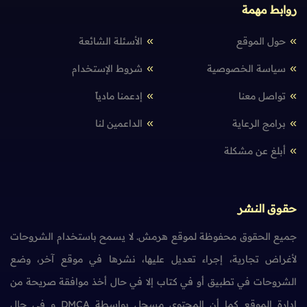
روابط مهمة
حول الموقع
الأسئلة الشائعة
سياسة الخصوصية
شروط الإستخدام
تواصل معنا
إدعمنا مادياً
برامج الرعاية
الداعمين لنا
أبلغ عن مشكلة
حقوق النشر
جميع الحقوق محفوظة لموقع هرمش. لا يسمح باستخدام الشروحات
لأغراض تجارية، إجراء تعديل عليها، نشرها في موقع آخر، وضع
الشروحات في تطبيق أو في كتاب إلا في حال أخذ موافقة صريحة من
إدارة الموقع كما أن المحتوى مسجل بواسطة DMCA و في حال