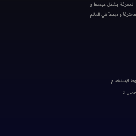
 المعرفة بشكل مبسّط و
فاً و مبدعاً في العالم
ط الإستخدام
عمين لنا