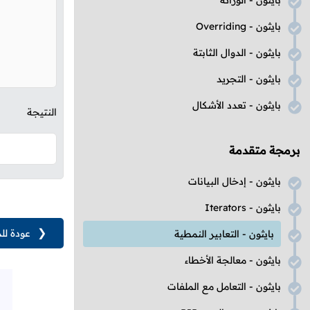
بايثون - الوراثة
بايثون -
Overriding
بايثون - الدوال الثابتة
بايثون - التجريد
بايثون - تعدد الأشكال
النتيجة
برمجة متقدمة
بايثون - إدخال البيانات
بايثون -
Iterators
❮
عودة لل
بايثون - التعابير النمطية
بايثون - معالجة الأخطاء
بايثون - التعامل مع الملفات