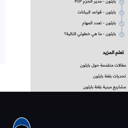
بايثون - مدير الحزم
PIP
بايثون - قواعد البيانات
بايثون - تعدد المهام
بايثون - ما هي خطوتي التالية؟
تعلم المزيد
مقالات متقدمة حول بايثون
تحديات بلغة بايثون
مشاريع مبنية بلغة بايثون
أسئلة حول بايثون