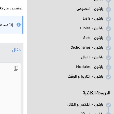
المقصود من كلا 
بايثون - النصوص
بايثون -
Lists
إذاً عند 
بايثون -
Tuples
بايثون -
Sets
بايثون -
Dictionaries
مثال
بايثون - الدوال
بايثون -
Modules
بايثون - التاريخ و الوقت
البرمجة الكائنية
بايثون - الكلاس و الكائن