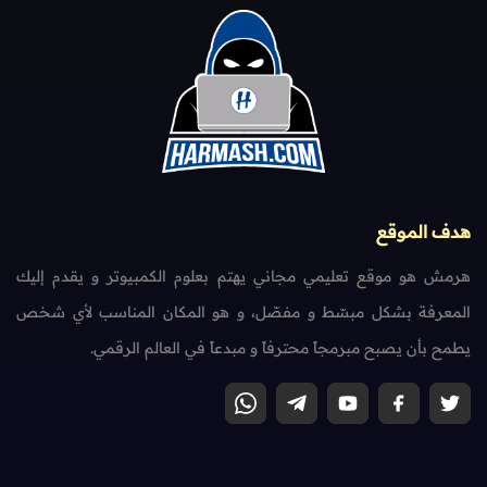
هدف الموقع
هرمش هو موقع تعليمي مجاني يهتم بعلوم الكمبيوتر و يقدم إليك
المعرفة بشكل مبسّط و مفصّل، و هو المكان المناسب لأي شخص
يطمح بأن يصبح مبرمجاً محترفاً و مبدعاً في العالم الرقمي.