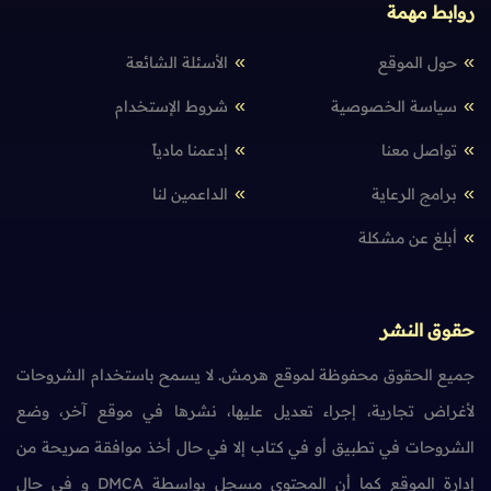
روابط مهمة
حول الموقع
الأسئلة الشائعة
سياسة الخصوصية
شروط الإستخدام
تواصل معنا
إدعمنا مادياً
برامج الرعاية
الداعمين لنا
أبلغ عن مشكلة
حقوق النشر
جميع الحقوق محفوظة لموقع هرمش. لا يسمح باستخدام الشروحات
لأغراض تجارية، إجراء تعديل عليها، نشرها في موقع آخر، وضع
الشروحات في تطبيق أو في كتاب إلا في حال أخذ موافقة صريحة من
إدارة الموقع كما أن المحتوى مسجل بواسطة DMCA و في حال