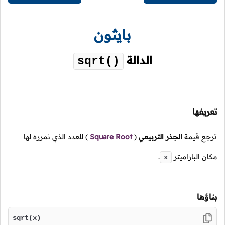
بايثون
الدالة
sqrt()
تعريفها
ترجع قيمة
الجذر التربيعي
(
Square Root
)
للعدد الذي نمرره لها
مكان الباراميتر
.
x
بناؤها
sqrt(x)