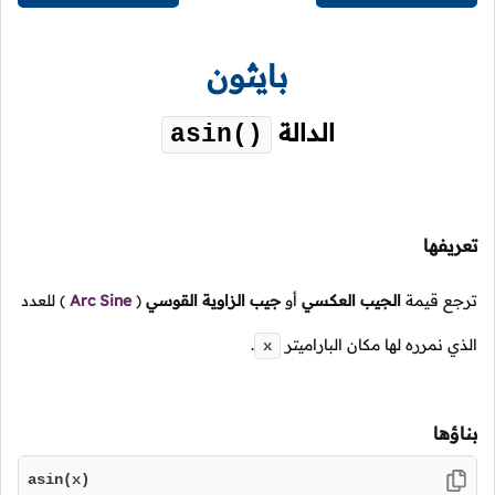
بايثون
الدالة
asin()
تعريفها
ترجع قيمة
الجيب العكسي
أو
جيب الزاوية القوسي
(
Arc Sine
)
للعدد
الذي نمرره لها مكان الباراميتر
.
x
بناؤها
asin(x)