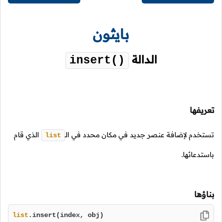
بايثون
الدالة
insert()
تعريفها
تستخدم لإضافة عنصر جديد في مكان محدد في
الـ
الذي قام
list
باستدعائها.
بناؤها
list
.insert(index, obj)