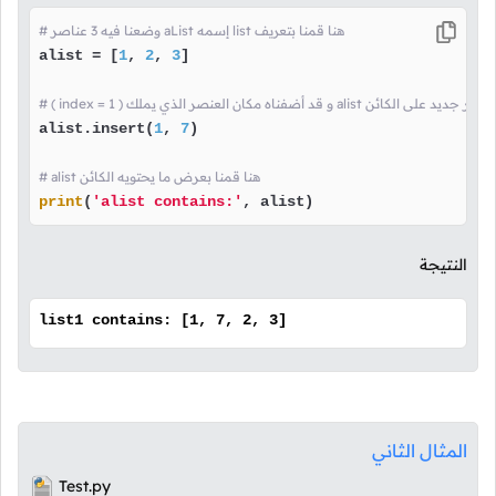
# وضعنا فيه 3 عناصر aList إسمه list هنا قمنا بتعريف
alist = [
1
, 
2
, 
3
]

alist.insert(
1
, 
7
)

# alist هنا قمنا بعرض ما يحتويه الكائن
print
(
'alist contains:'
, alist)
النتيجة
list1 contains: [1, 7, 2, 3]
المثال الثاني
Test.py