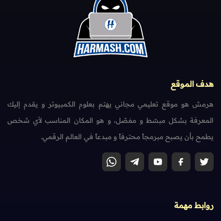
هدف الموقع
هرمش هو موقع تعليمي مجاني يهتم بعلوم الكمبيوتر و يقدم إليك
المعرفة بشكل مبسّط و مفصّل، و هو المكان المناسب لأي شخص
يطمح بأن يصبح مبرمجاً محترفاً و مبدعاً في العالم الرقمي.
روابط مهمة