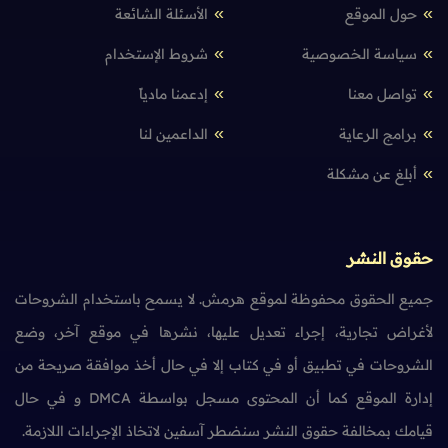
حول الموقع
الأسئلة الشائعة
سياسة الخصوصية
شروط الإستخدام
تواصل معنا
إدعمنا مادياً
برامج الرعاية
الداعمين لنا
أبلغ عن مشكلة
حقوق النشر
جميع الحقوق محفوظة لموقع هرمش. لا يسمح باستخدام الشروحات
لأغراض تجارية، إجراء تعديل عليها، نشرها في موقع آخر، وضع
الشروحات في تطبيق أو في كتاب إلا في حال أخذ موافقة صريحة من
إدارة الموقع كما أن المحتوى مسجل بواسطة DMCA و في حال
قيامك بمخالفة حقوق النشر سنضطر آسفين لاتخاذ الإجراءات اللازمة.