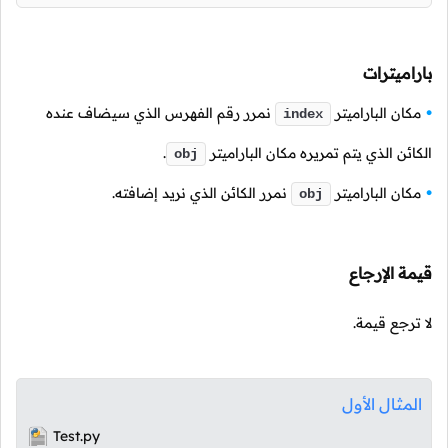
باراميترات
مكان الباراميتر
نمرر رقم الفهرس الذي سيضاف عنده
index
الكائن الذي يتم تمريره مكان الباراميتر
.
obj
مكان الباراميتر
نمرر الكائن الذي نريد إضافته.
obj
قيمة الإرجاع
لا ترجع قيمة.
المثال الأول
Test.py