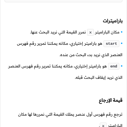
باراميترات
مكان الباراميتر
نمرر القيمة التي نريد البحث عنها.
x
هو باراميتر إختياري، مكانه يمكننا تمرير رقم فهرس
start
العنصر الذي نريد بدء البحث من عنده.
هو باراميتر إختياري، مكانه يمكننا تمرير رقم فهرس العنصر
end
الذي نريد إيقاف البحث قبله.
قيمة الإرجاع
ترجع رقم فهرس أول عنصر يملك القيمة التي نمررها لها مكان
الباراميتر
.
x