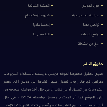
حول الموقع
الأسئلة الشائعة
سياسة الخصوصية
شروط الإستخدام
تواصل معنا
إدعمنا مادياً
برامج الرعاية
الداعمين لنا
أبلغ عن مشكلة
حقوق النشر
جميع الحقوق محفوظة لموقع هرمش. لا يسمح باستخدام الشروحات
لأغراض تجارية، إجراء تعديل عليها، نشرها في موقع آخر، وضع
الشروحات في تطبيق أو في كتاب إلا في حال أخذ موافقة صريحة من
إدارة الموقع كما أن المحتوى مسجل بواسطة DMCA و في حال
قيامك بمخالفة حقوق النشر سنضطر آسفين لاتخاذ الإجراءات اللازمة.