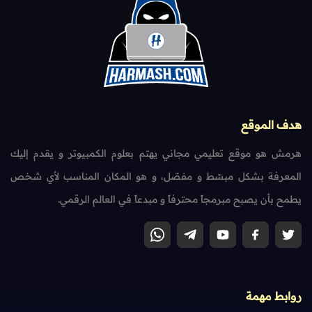
هدف الموقع
هرمش هو موقع تعليمي مجاني يهتم بعلوم الكمبيوتر و يقدم إليك
المعرفة بشكل مبسّط و مفصّل، و هو المكان المناسب لأي شخص
يطمح بأن يصبح مبرمجاً محترفاً و مبدعاً في العالم الرقمي.
روابط مهمة