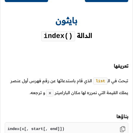
بايثون
الدالة
index()
تعريفها
تبحث في
الـ
الذي قام باستدعائها عن رقم فهرس أول عنصر
list
يملك القيمة التي نمرره لها مكان الباراميتر
و ترجعه.
x
بناؤها
index(x[, start[, end]])