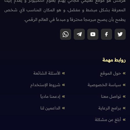
هرمش هو موقع تعليمي مجاني يهتم بعلوم الكمبيوتر و يقدم إليك
المعرفة بشكل مبسّط و مفصّل، و هو المكان المناسب لأي شخص
يطمح بأن يصبح مبرمجاً محترفاً و مبدعاً في العالم الرقمي.
روابط مهمة
حول الموقع
الأسئلة الشائعة
سياسة الخصوصية
شروط الإستخدام
تواصل معنا
إدعمنا مادياً
برامج الرعاية
الداعمين لنا
أبلغ عن مشكلة