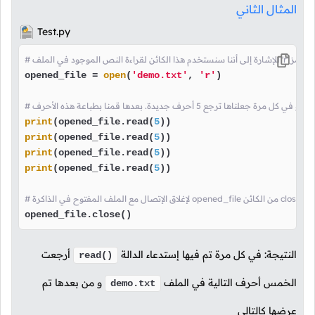
المثال الثاني
Test.py
opened_file = 
open
(
'demo.txt'
, 
'r'
)

print
(opened_file.read(
5
print
(opened_file.read(
5
print
(opened_file.read(
5
print
(opened_file.read(
5
))

 الدالة
opened_file.close()
النتيجة: في كل مرة تم فيها إستدعاء الدالة
أرجعت
read()
الخمس أحرف التالية في الملف
و من بعدها تم
demo.txt
عرضها كالتالي