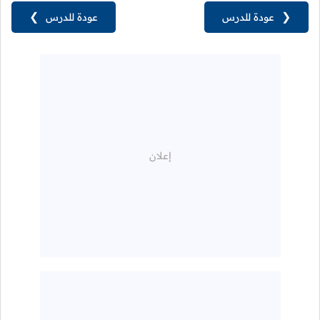
❮
عودة للدرس
عودة للدرس
❯