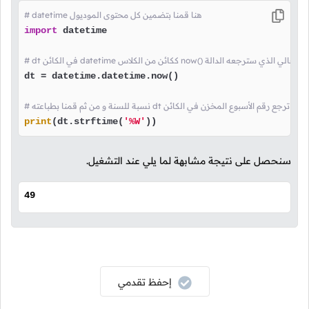
# datetime هنا قمنا بتضمين كل محتوى الموديول
import
 datetime

نا بتخزين التاريخ و الوقت الحالي الذي سترجعه الدالة
dt = datetime.datetime.now()

print
(dt.strftime(
'%W'
))
سنحصل على نتيجة مشابهة لما يلي عند التشغيل.
49
إحفظ تقدمي