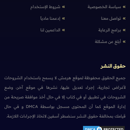
سياسة الخصوصية
شروط الإستخدام
تواصل معنا
إدعمنا مادياً
برامج الرعاية
الداعمين لنا
أبلغ عن مشكلة
حقوق النشر
جميع الحقوق محفوظة لموقع هرمش. لا يسمح باستخدام الشروحات
لأغراض تجارية، إجراء تعديل عليها، نشرها في موقع آخر، وضع
الشروحات في تطبيق أو في كتاب إلا في حال أخذ موافقة صريحة من
إدارة الموقع كما أن المحتوى مسجل بواسطة DMCA و في حال
قيامك بمخالفة حقوق النشر سنضطر آسفين لاتخاذ الإجراءات اللازمة.