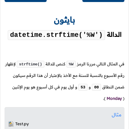
بايثون
الدالة
datetime.strftime('%W')
في المثال التالي مررنا الرمز
كنص للدالة
لإظهار
strftime()
%W
رقم الأسبوع بالنسبة للسنة مع الأخذ بالإعتبار أن هذا الرقم سيكون
ضمن النطاق
و
و أول يوم في كل أسبوع هو يوم الإثنين
53
00
).
Monday
(
مثال
Test.py