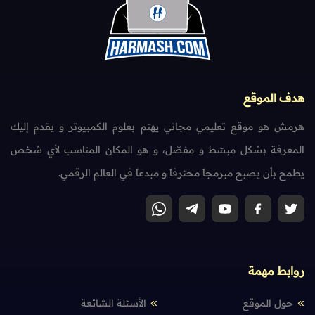
هدف الموقع
هرمش هو موقع تعليمي مجاني يهتم بعلوم الكمبيوتر و يقدم إليك
المعرفة بشكل مبسّط و مفصّل، و هو المكان المناسب لأي شخص
يطمح بأن يصبح مبرمجاً محترفاً و مبدعاً في العالم الرقمي.
روابط مهمة
حول الموقع
الأسئلة الشائعة