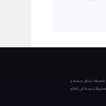
 المعرفة بشكل مبسّط و
فاً و مبدعاً في العالم