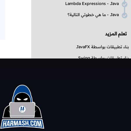
Lambda Expressions
-
Java
Java
- ما هي خطوتي التالية؟
تعلم المزيد
بناء تطبيقات بواسطة
JavaFX
بناء تطبيقات بواسطة
Swing
تحديات بلغة جافا
مقالات عن جافا
أسئلة حول جافا