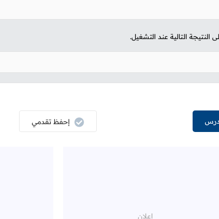
لنتيجة التالية عند التشغيل.
درس
إحفظ تقدمي