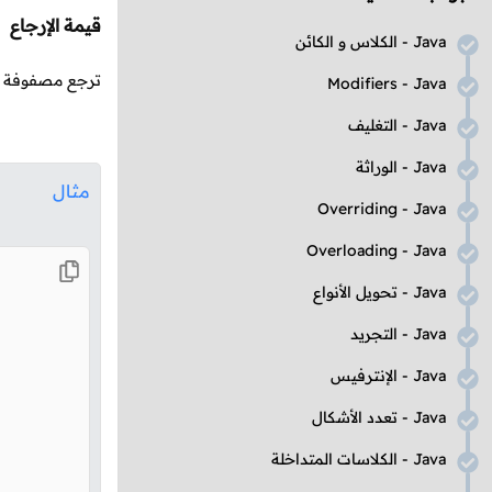
قيمة الإرجاع
Java
- الكلاس و الكائن
ترجع مصفوفة ن
Modifiers
-
Java
Java
- التغليف
Java
- الوراثة
مثال
Overriding
-
Java
Overloading
-
Java
Java
- تحويل الأنواع
Java
- التجريد
Java
- الإنترفيس
Java
- تعدد الأشكال
Java
- الكلاسات المتداخلة