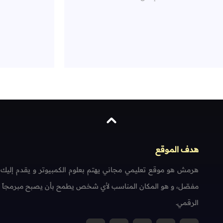
هدف الموقع
هرمش هو موقع تعليمي مجاني يهتم بعلوم الكمبيوتر و يقدم إليك
مفصّل، و هو المكان المناسب لأي شخص يطمح بأن يصبح مبرمجاً محتر
الرقمي.