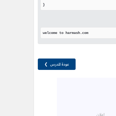
}
welcome to harmash.com
عودة للدرس
❯