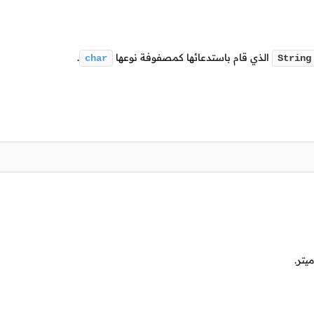
الذي قام باستدعائها كمصفوفة نوعها
.
char
String
ميتر.