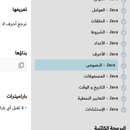
تعريفها
Java
- العوامل
Java
- الحلقات
ترجع أحرف
الـ
Java
- الشروط
Java
- الأعداد
بناؤها
Java
- الأحرف
Java
- النصوص
Java
- المصفوفات
Java
- التاريخ و الوقت
باراميترات
Java
- التعابير النمطية
لا تقبل أي بارا
Java
- الإستثناءات
البرمجة الكائنية