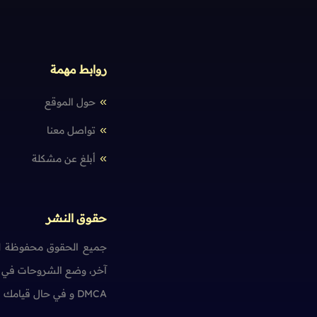
روابط مهمة
حول الموقع
تواصل معنا
أبلغ عن مشكلة
حقوق النشر
جميع الحقوق محفوظة لم
آخر، وضع الشروحات في ت
DMCA و في حال قيامك بمخالفة حقوق النشر سنضطر آسفين لاتخاذ الإجراءات اللازمة.