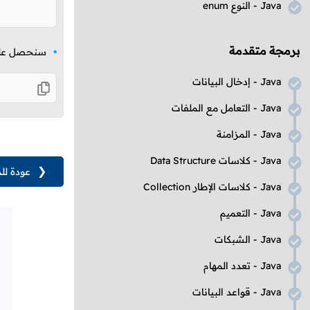
Java
- النوع
enum
برمجة متقدمة
سنحصل على ا
Java
- إدخال البيانات
Java
- التعامل مع الملفات
Java
- المزامنة
Java
- كلاسات
Data Structure
❮
عودة لل
Java
- كلاسات الإطار
Collection
Java
- التعميم
Java
- الشبكات
Java
- تعدد المهام
Java
- قواعد البيانات