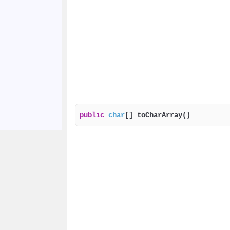
public
char
[] toCharArray()