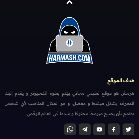
هدف الموقع
هرمش هو موقع تعليمي مجاني يهتم بعلوم الكمبيوتر و يقدم إليك
المعرفة بشكل مبسّط و مفصّل، و هو المكان المناسب لأي شخص
يطمح بأن يصبح مبرمجاً محترفاً و مبدعاً في العالم الرقمي.