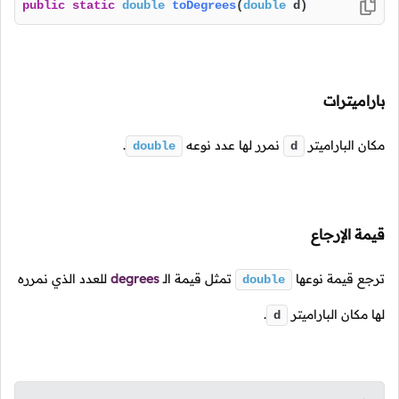
public
static
double
toDegrees
(
double
 d)
باراميترات
مكان الباراميتر
نمرر لها عدد نوعه
.
double
d
قيمة الإرجاع
ترجع قيمة نوعها
تمثل قيمة
الـ
degrees
للعدد الذي نمرره
double
لها مكان الباراميتر
.
d