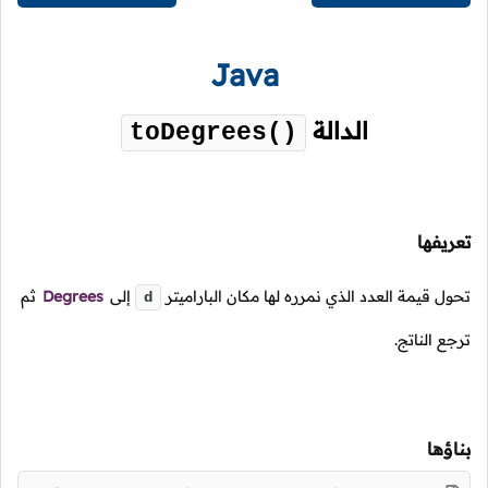
Java
الدالة
toDegrees()
تعريفها
تحول قيمة العدد الذي نمرره لها مكان الباراميتر
إلى
Degrees
ثم
d
ترجع الناتج.
بناؤها