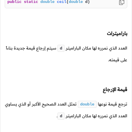
public
static
double
ceil
(
double
 d)
باراميترات
العدد الذي نمرره لها مكان الباراميتر
سيتم إرجاع قيمة جديدة بناءاً
d
على قيمته.
قيمة الإرجاع
ترجع قيمة نوعها
تمثل العدد الصحيح الأكبر أو الذي يساوي
double
العدد الذي نمرره لها مكان الباراميتر
.
d