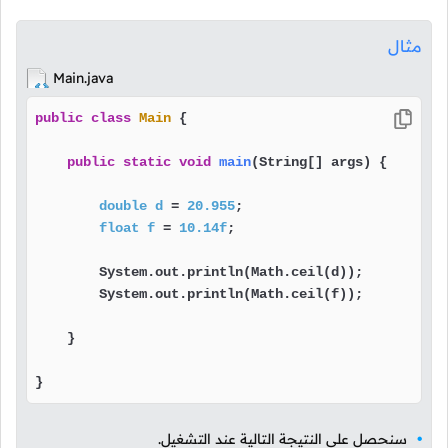
مثال
Main.java
public
class
Main
 {

public
static
void
main
(String[] args)
 {

double
d
=
20.955
;

float
f
=
10.14f
;

        System.out.println(Math.ceil(d));

        System.out.println(Math.ceil(f));

    }

}
سنحصل على النتيجة التالية عند التشغيل.