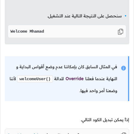
سنحصل على النتيجة التالية عند التشغيل.
Welcome Mhamad
في المثال السابق كان بإمكاننا عدم وضع أقواس البداية و
النهاية عندما فعلنا
Override
للدالة
لأننا
welcomeUser()
وضعنا أمر واحد فيها.
إذاً يمكن تبديل الكود التالي.