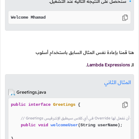
سنحصل على النتيجة التالية عند التشغيل.
Welcome Mhamad
هنا قمنا بإعادة نفس المثال السابق باستخدام أسلوب
الـ
Lambda Expressions
.
المثال الثاني
Greetings.java
public
interface
Greetings
 {

بق الإنترفيس Override هذه الدالة يجب أن نفعل لها
public
void
welcomeUser
(String userName)
;

}