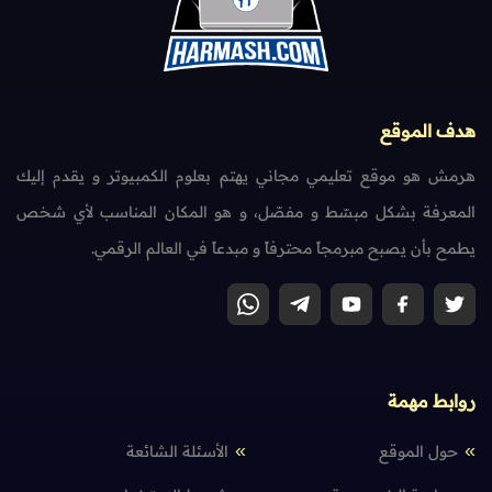
هدف الموقع
هرمش هو موقع تعليمي مجاني يهتم بعلوم الكمبيوتر و يقدم إليك
المعرفة بشكل مبسّط و مفصّل، و هو المكان المناسب لأي شخص
يطمح بأن يصبح مبرمجاً محترفاً و مبدعاً في العالم الرقمي.
روابط مهمة
حول الموقع
الأسئلة الشائعة