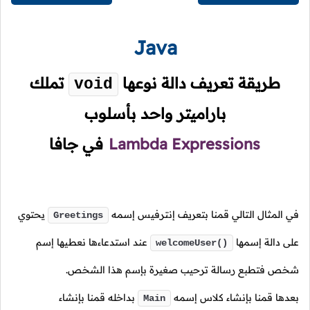
Java
طريقة تعريف دالة نوعها
تملك
void
باراميتر واحد بأسلوب
Lambda Expressions
في جافا
في المثال التالي قمنا بتعريف إنترفيس إسمه
يحتوي
Greetings
على دالة إسمها
عند استدعاءها نعطيها إسم
welcomeUser()
شخص فتطبع رسالة ترحيب صغيرة بإسم هذا الشخص.
بعدها قمنا بإنشاء كلاس إسمه
بداخله قمنا بإنشاء
Main