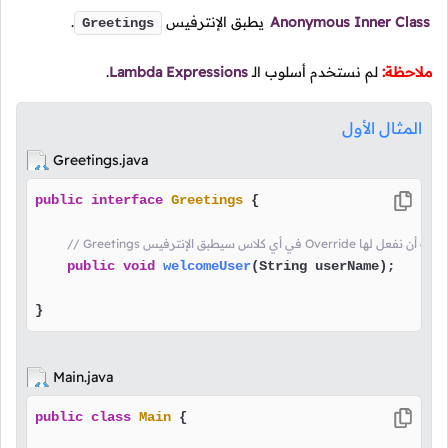
Anonymous Inner Class
يطبق الإنترفيس
.
Greetings
ملاحظة:
لم نستخدم أسلوب
الـ
Lambda Expressions
.
المثال الأول
Greetings.java
public
interface
Greetings
 {

بق الإنترفيس Override هذه الدالة يجب أن نفعل لها
public
void
welcomeUser
(String userName)
;

}
Main.java
public
class
Main
 {
