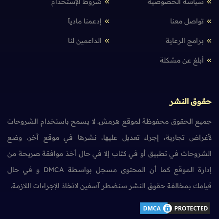
سياسة الخصوصية
شروط الإستخدام
تواصل معنا
إدعمنا مادياً
برامج الرعاية
الداعمين لنا
أبلغ عن مشكلة
حقوق النشر
جميع الحقوق محفوظة لموقع هرمش. لا يسمح باستخدام الشروحات
لأغراض تجارية، إجراء تعديل عليها، نشرها في موقع آخر، وضع
الشروحات في تطبيق أو في كتاب إلا في حال أخذ موافقة صريحة من
إدارة الموقع كما أن المحتوى مسجل بواسطة DMCA و في حال
قيامك بمخالفة حقوق النشر سنضطر آسفين لاتخاذ الإجراءات اللازمة.