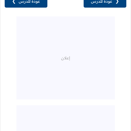
❮
عودة للدرس
عودة للدرس
❯