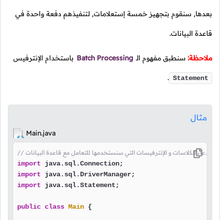
بعدها, سنقوم بتجهيز خمسة إستعلامات, لتنفيذهم دفعة واحدة في
قاعدة البيانات.
ملاحظة:
سنطبق مفهوم الـ
Batch Processing
باستخدام الإنترفيس
.
Statement
مثال
Main.java
نا بإستدعاء الكلاسات و الإنترفيسات التي سنستخدمها للتعامل مع قاعدة البيانات
import
import
import
 java.sql.Statement;

public
class
Main
 {
