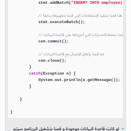
            stmt.addBatch(
"INSERT INTO employee(fna
// هنا قمنا بتنفيذ الإستعلامات التي قمنا بتجهيزها سابقاً
            stmt.executeBatch();

// هنا قمنا بحفظ التحديثات التي أجريناها على قاعدة البيانات
            con.commit();

// هنا قمنا بإغلاق الإتصال مع قاعدة البيانات
            con.close();

        }

catch
(Exception e) {

            System.out.println(e.getMessage());

        }

    }

}
لو كانت قاعدة البيانات موجودة و قمنا بتشغيل البرنامج سيتم