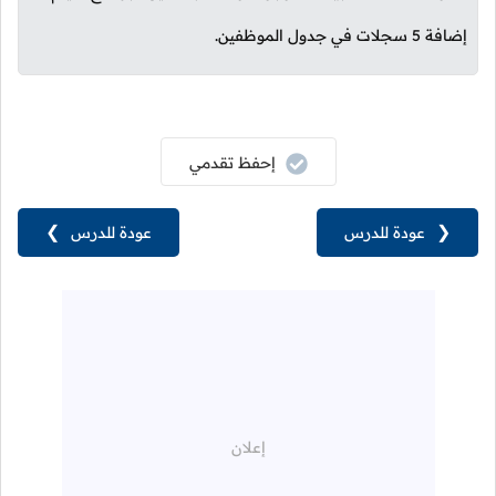
إضافة
5
سجلات في جدول الموظفين.
إحفظ تقدمي
❮
عودة للدرس
عودة للدرس
❯