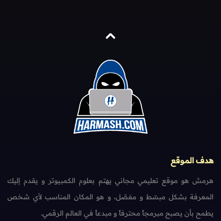
هدف الموقع
هرمش هو موقع تعليمي مجاني يهتم بعلوم الكمبيوتر و يقدم إليك
المعرفة بشكل مبسّط و مفصّل، و هو المكان المناسب لأي شخص
يطمح بأن يصبح مبرمجاً محترفاً و مبدعاً في العالم الرقمي.