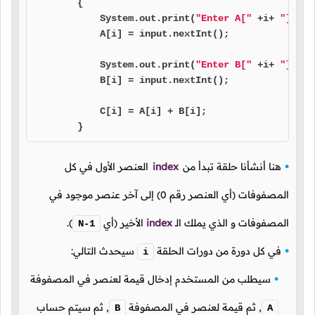
        {

            System.out.print(
"Enter A["
 +i+ 
"]: "
)
            A[i] = input.nextInt();

            System.out.print(
"Enter B["
 +i+ 
"]: "
)
            B[i] = input.nextInt();

            C[i] = A[i] + B[i];

        }
هنا أنشأنا حلقة تبدأ من
index
العنصر الأول في كل
المصفوفات (أي العنصر رقم
0
)
إلى آخر عنصر موجود في
المصفوفات و الذي يملك
الـ
index
الأخير
(أي
).
N-1
في كل دورة من دورات الحلقة
سيحدث التالي:
i
سيطلب من المستخدم إدخال قيمة لعنصر في المصفوفة
,
ثم قيمة لعنصر في المصفوفة
,
ثم سيتم حساب
B
A