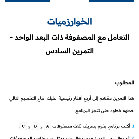
الخوارزميات
التعامل مع المصفوفة ذات البعد الواحد -
التمرين السادس
المطلوب
هذا التمرين مقسّم إلى أربع أفكار رئيسية, عليك اتباع التقسيم التالي
خطوة خطوة حتى تنجز البرنامج.
أكتب برنامج يقوم بتعريف ثلاث مصفوفات
و
و
.
C
B
A
ثم يطلب من المستخدم إدخال عدد يمثل عدد عناصر المصفوفات