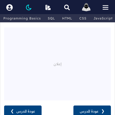
Programming Basics
SQL
HTML
CSS
JavaScript
❮
عودة للدرس
عودة للدرس
❯