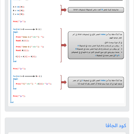
كود الجافا