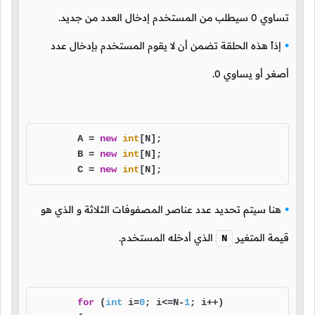
تساوي
0
سيطلب من المستخدم إدخال العدد من جديد.
إذاً هذه الحلقة تضمن أن لا يقوم المستخدم بإدخال عدد
أصغر أو يساوي
0
.
        A = 
new
int
[N];

        B = 
new
int
[N];

        C = 
new
int
[N];
هنا سيتم تحديد عدد عناصر المصفوفات الثلاثة و الذي هو
قيمة المتغير
الذي أدخله المستخدم.
N
for
 (
int
 i=
0
; i<=N-
1
; i++)
