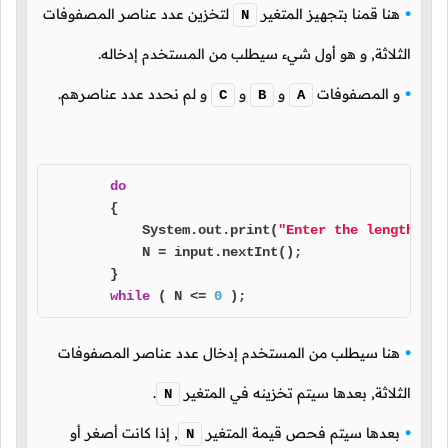
هنا قمنا بتجهيز المتغير
لتخزين عدد عناصر المصفوفات
N
الثلاثة, و هو أول شيء سيطلب من المستخدم إدخاله.
و المصفوفات
و
و
و لم نحدد عدد عناصرهم.
C
B
A
do
        {

            System.out.print(
"Enter the length for
            N = input.nextInt();

        }

while
 ( N <= 
0
 );
هنا سيطلب من المستخدم إدخال عدد عناصر المصفوفات
الثلاثة, بعدها سيتم تخزينه في المتغير
.
N
بعدها سيتم فحص قيمة المتغير
,
إذا كانت أصغر أو
N