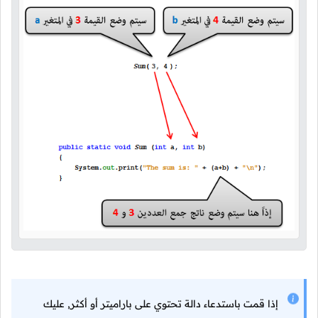
إذا قمت باستدعاء دالة تحتوي على باراميتر أو أكثر, عليك