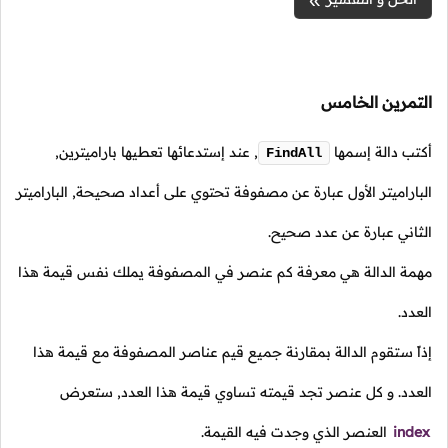
التمرين الخامس
أكتب دالة إسمها
,
عند إستدعائها تعطيها باراميترين,
FindAll
الباراميتر الأول عبارة عن مصفوفة تحتوي على أعداد صحيحة, الباراميتر
الثاني عبارة عن عدد صحيح.
مهمة الدالة هي معرفة كم عنصر في المصفوفة يملك نفس قيمة هذا
العدد.
إذاً ستقوم الدالة بمقارنة جميع قيم عناصر المصفوفة مع قيمة هذا
العدد. و كل عنصر تجد قيمته تساوي قيمة هذا العدد, ستعرض
index
العنصر الذي وجدت فيه القيمة.