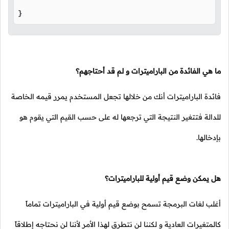
} 
ما هي الفائدة من الباراميترات و لم قد أحتاجهم؟
فائدة الباراميترات أنك من خلالها تجعل المستخدم يمرر قيمه الخاصة
للدالة فتتغير النتيجة التي ترجعها له على حسب القيم التي يقوم هو
بإدخالها.
هل يمكن وضع قيم أولية للباراميترات؟
أغلب لغات البرمجة تسمح بوضع قيم أولية في الباراميترات تماماً
كالمتغيرات العادية و لكننا لن نتطرق لهذا الأمر لأننا لن نحتاجه إطلاقاً