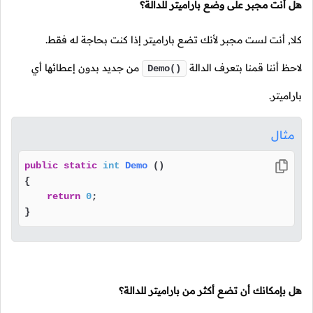
هل أنت مجبر على وضع باراميتر للدالة؟
كلا, أنت لست مجبر لأنك تضع باراميتر إذا كنت بحاجة له فقط.
لاحظ أننا قمنا بتعرف الدالة
من جديد بدون إعطائها أي
Demo()
باراميتر.
مثال
public
static
int
Demo
()
{

return
0
;

} 
هل بإمكانك أن تضع أكثر من باراميتر للدالة؟