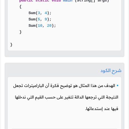
public
static
void
main
(String[] args)
    {

        Sum(
3
, 
4
);

        Sum(
5
, 
9
);

        Sum(
10
, 
20
);

    }

}
شرح الكود
الهدف من هذا المثال هو توضيح فكرة أن الباراميترات تجعل
النتيجة التي ترجعها الدالة تتغير على حسب القيم التي ندخلها
فيها عند إستدعائها.