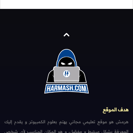
هدف الموقع
هرمش هو موقع تعليمي مجاني يهتم بعلوم الكمبيوتر و يقدم إليك
المعرفة بشكل مبسّط و مفصّل، و هو المكان المناسب لأي شخص