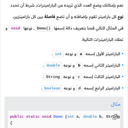
نعم بإمكانك وضع العدد الذي تريده من الباراميترات, شرط أن تحدد
نوع
كل باراميتر تقوم بإضافته و أن تضع
فاصلة
بين كل باراميترَين.
في المثال التالي قمنا بتعريف دالة إسمها
,
نوعها
و
void
Demo()
تملك الباراميترات التالية:
الباراميتر الأول إسمه
و نوعه
.
int
a
الباراميتر الثاني إسمه
و نوعه
.
double
b
الباراميتر الثالث إسمه
و نوعه
.
String
c
الباراميتر الرابع إسمه
و نوعه
.
boolean
d
مثال
public
static
void
Demo
(
int
 a, 
double
 b, String c,
{
