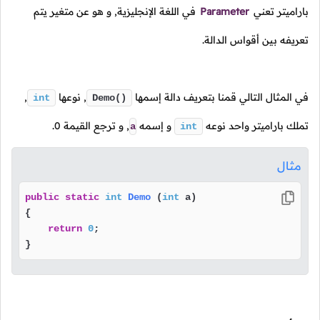
باراميتر تعني
Parameter
في اللغة الإنجليزية, و هو عن متغير يتم
تعريفه بين أقواس الدالة.
في المثال التالي قمنا بتعريف دالة إسمها
,
نوعها
,
int
Demo()
تملك باراميتر واحد نوعه
و إسمه
,
و ترجع القيمة
0
.
a
int
مثال
public
static
int
Demo
(
int
 a)
{

return
0
;

} 