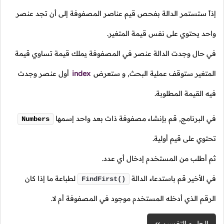
إذاً ستستمر الدالة بفحص قيم عناصر المصفوفة إلى أن تجد عنصر
واحد يحتوي على نفس قيمة المتغير.
في حال وجدت الدالة عنصر في المصفوفة يملك قيمة تساوي قيمة
المتغير ستوقف عملية البحث, و ستعرض
index
أول عنصر وجدت
فيه القيمة المطلوبة.
في البرنامج, قم بإنشاء مصفوفة ذات بعد واحد إسمها
Numbers
تحتوي على قيم أولية.
ثم أطلب من المستخدم إدخال أي عدد.
في الأخير قم باستدعاء الدالة
لطباعة ما إذا كان
FindFirst()
الرقم الذي أدخله المستخدم موجود في المصفوفة أم لا.
الحل و التفسير