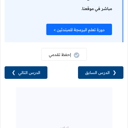
مباشر في موقعنا.
دورة تعلم البرمجة للمبتدئين >
إحفظ تقدمي
❮
الدرس السابق
الدرس التالي
❯