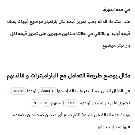
في هذه الدورة.
عند استدعاء الدالة يجب تمرير قيمة لكل باراميتر موضوع فيها لا يملك
قيمة أولية, و بالتالي في حالتنا سنكون مجبرين على تمرير قيمة لكل
باراميتر موضوع.
مثال يوضح طريقة التعامل مع الباراميترات و فائدتهم
في المثال التالي قمنا بتعريف دالة إسمها
,
نوعها
,
void
Sum()
تحتوي على باراميترَين نوعهما
إسمهم
و
.
b
a
int
مهمة هذه الدالة هي طباعة ناتج جمع أي عددين صحيحين نضعهما
فيها عند إستدعائها.