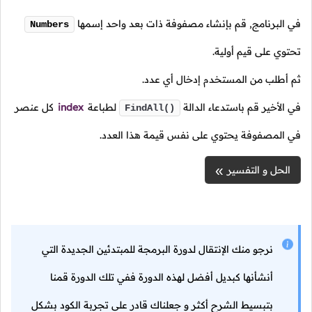
في البرنامج, قم بإنشاء مصفوفة ذات بعد واحد إسمها
Numbers
تحتوي على قيم أولية.
ثم أطلب من المستخدم إدخال أي عدد.
في الأخير قم باستدعاء الدالة
لطباعة
index
كل عنصر
FindAll()
في المصفوفة يحتوي على نفس قيمة هذا العدد.
الحل و التفسير
نرجو منك الإنتقال لدورة البرمجة للمبتدئين الجديدة التي
أنشأنها كبديل أفضل لهذه الدورة ففي تلك الدورة قمنا
بتبسيط الشرح أكثر و جعلناك قادر على تجربة الكود بشكل