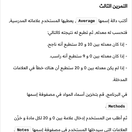
التمرين الثالث
أكتب دالة إسمها
,
يعطيها المستخدم علاماته المدرسية,
Average
فتحسب له معدله, ثم تطبع له نتيجته كالتالي:
- إذا كان معدله بين
10
و
20
ستطبع أنه ناجح.
- إذا كان معدله بين
0
و
9
ستطبع أنه راسب.
- إذا لم يكن معدله بين
0
و
20
ستطبع أن هناك خطأ في العلامات
المدخلة.
في البرنامج, قم بتخزين أسماء المواد في مصفوفة إسمها
.
Methods
ثم أطلب من المستخدم إدخال علامة بين
0
و
20
لكل مادة و خزّن
العلامات التي سيدخلها المستخدم في مصفوفة إسمها
.
Notes