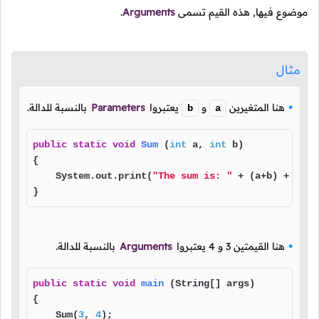
موضوع فيها, هذه القيم تسمى
Arguments
.
مثال
هنا المتغيرين
و
يعتبروا
Parameters
بالنسبة للدالة.
b
a
public
static
void
Sum
(
int
 a, 
int
 b)
{

    System.out.print(
"The sum is: "
 + (a+b) + 
"\n"
} 
هنا القيمتين
3
و
4
يعتبروا
Arguments
بالنسبة للدالة.
public
static
void
main
(String[] args)
{

    Sum(
3
, 
4
);
