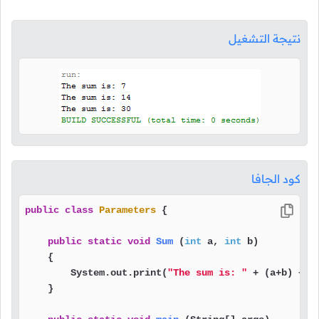
نتيجة التشغيل
كود الجافا
public
class
Parameters
 {

public
static
void
Sum
(
int
 a, 
int
 b)
    {

        System.out.print(
"The sum is: "
 + (a+b) + 
"
    }
