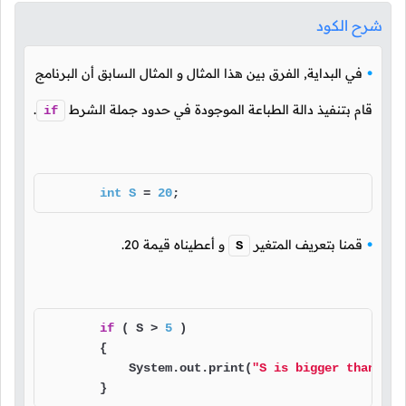
شرح الكود
في البداية, الفرق بين هذا المثال و المثال السابق أن البرنامج
قام بتنفيذ دالة الطباعة الموجودة في حدود جملة الشرط
.
if
int
S
=
20
;
قمنا بتعريف المتغير
و أعطيناه قيمة
20
.
S
if
 ( S > 
5
 )

        {

            System.out.print(
"S is bigger than 5."
        }