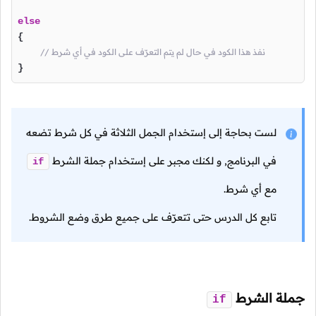
else
{

// نفذ هذا الكود في حال لم يتم التعرّف على الكود في أي شرط
}
لست بحاجة إلى إستخدام الجمل الثلاثة في كل شرط تضعه
في البرنامج, و لكنك مجبر على إستخدام جملة الشرط
if
مع أي شرط.
تابع كل الدرس حتى تتعرّف على جميع طرق وضع الشروط.
جملة الشرط
if