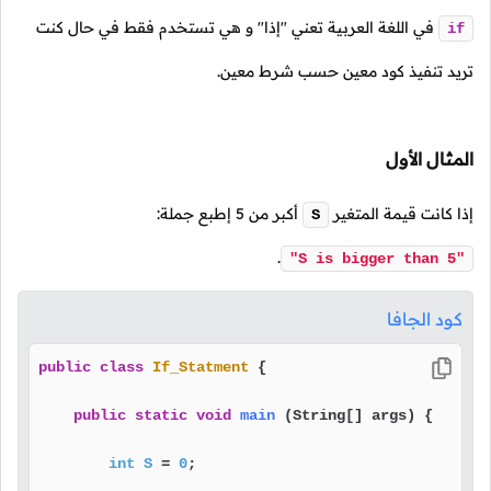
في اللغة العربية تعني "إذا" و هي تستخدم فقط في حال كنت
if
تريد تنفيذ كود معين حسب شرط معين.
المثال الأول
إذا كانت قيمة المتغير
أكبر من
5
إطبع جملة:
S
.
"S is bigger than 5"
كود الجافا
public
class
If_Statment
 {

public
static
void
main
(String[] args)
 {

int
S
=
0
;
