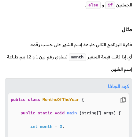
الجملتين
و
.
else
if
مثال
فكرة البرنامج التالي طباعة إسم الشهر على حسب رقمه.
أي إذا كانت قيمة المتغير
تساوي رقم بين
1
و
12
يتم طباعة
month
إسم الشهر.
كود الجافا
public
class
MonthsOfTheYear
 {

public
static
void
main
(String[] args)
 {

int
month
=
3
;
