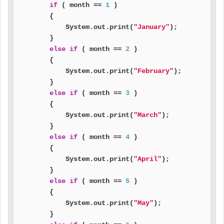
if
 ( month == 
1
 )

        {

            System.out.print(
"January"
);

        }

else
if
 ( month == 
2
 )

        {

            System.out.print(
"February"
);

        }

else
if
 ( month == 
3
 )

        {

            System.out.print(
"March"
);

        }

else
if
 ( month == 
4
 )

        {

            System.out.print(
"April"
);

        }

else
if
 ( month == 
5
 )

        {

            System.out.print(
"May"
);

        }
