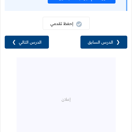
إحفظ تقدمي
❮
الدرس السابق
الدرس التالي
❯