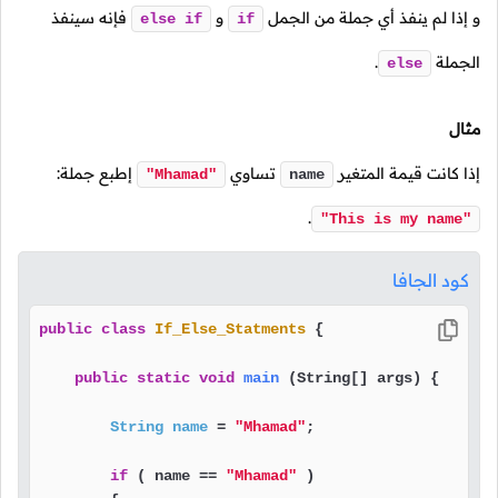
و إذا لم ينفذ أي جملة من الجمل
و
فإنه سينفذ
else
if
if
الجملة
.
else
مثال
إذا كانت قيمة المتغير
تساوي
إطبع جملة:
"Mhamad"
name
.
"This is my name"
كود الجافا
public
class
If_Else_Statments
 {

public
static
void
main
(String[] args)
 {

String
name
=
"Mhamad"
;

if
 ( name == 
"Mhamad"
 )
