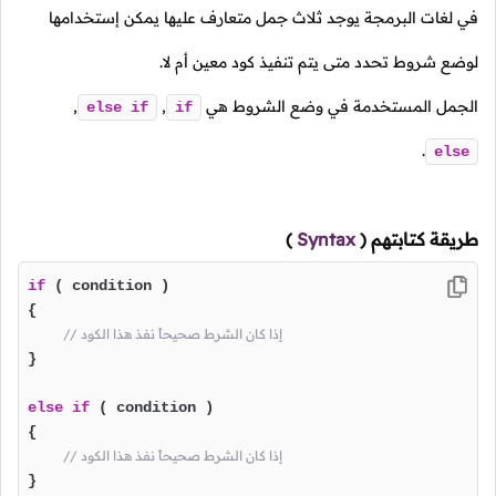
في لغات البرمجة يوجد ثلاث جمل متعارف عليها يمكن إستخدامها
لوضع شروط تحدد متى يتم تنفيذ كود معين أم لا.
الجمل المستخدمة في وضع الشروط هي
,
,
else
if
if
.
else
طريقة كتابتهم
(
Syntax
)
if
 ( condition )

{

// إذا كان الشرط صحيحاً نفذ هذا الكود
}

else
if
 ( condition )

{

// إذا كان الشرط صحيحاً نفذ هذا الكود
}
