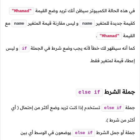
في هذه الحالة الكمبيوتر سيظن أنك تريد وضع القيمة
"Mhamad"
كقيمة جديدة للمتغير
و ليس مقارنة قيمة المتغير
مع
name
name
القيمة
.
"Mhamad"
كما أنه سيظهر لك خطأ لأنه يجب وضع شرط في الجملة
و ليس
if
إعطاء قيمة لمتغير فقط.
جملة الشرط
else
if
جملة
تستخدم إذا كنت تريد وضع أكثر من إحتمال ( أي
else
if
أكثر من شرط ).
جملة أو جمل الشرط
يوضعون في الوسط أي بين
else
if