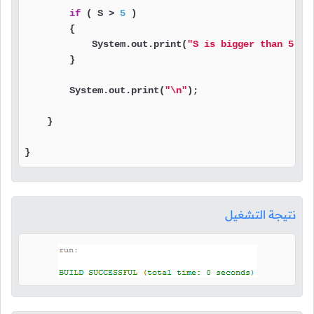
if
 ( S > 
5
 )

        {

            System.out.print(
"S is bigger than 5."
);
        }

        System.out.print(
"\n"
);

    }

}
نتيجة التشغيل