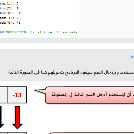
ة
لمستخدم بإدخال القيم سيقوم البرنامج بتحويلهم كما في الصورة التالية.