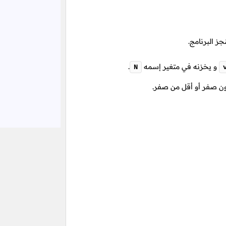
ز البرنامج.
و يخزنه في متغير إسمه
.
N
ون صفر أو أقل من صفر.