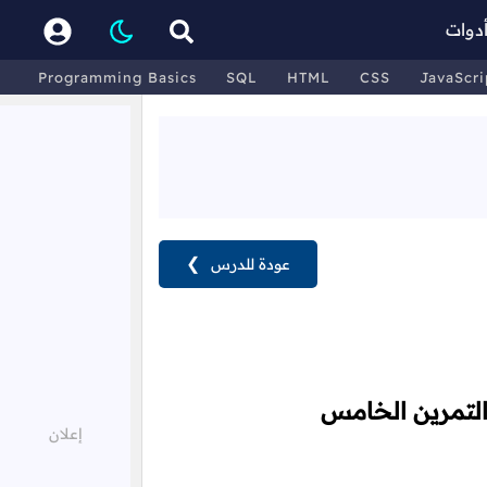
دوات
Programming Basics
SQL
HTML
CSS
JavaScri
عودة للدرس
❯
التمرين الخامس