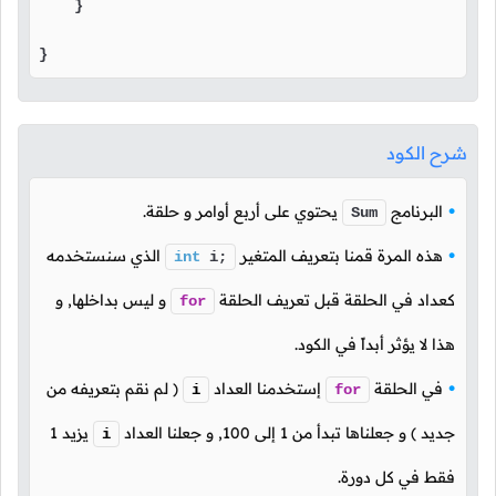
    }

}
شرح الكود
البرنامج
يحتوي على أربع أوامر و حلقة.
Sum
هذه المرة قمنا بتعريف المتغير
الذي سنستخدمه
int
i;
كعداد في الحلقة قبل تعريف الحلقة
و ليس بداخلها, و
for
هذا لا يؤثر أبداً في الكود.
في الحلقة
إستخدمنا العداد
( لم نقم بتعريفه من
i
for
جديد ) و جعلناها تبدأ من
1
إلى
100
, و جعلنا العداد
يزيد
1
i
فقط في كل دورة.