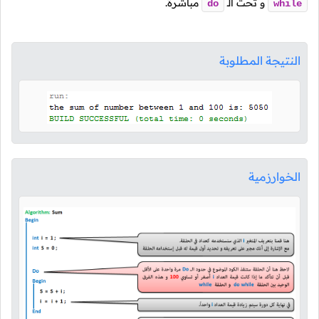
و تحت الـ
مباشرةً.
do
while
النتيجة المطلوبة
الخوارزمية