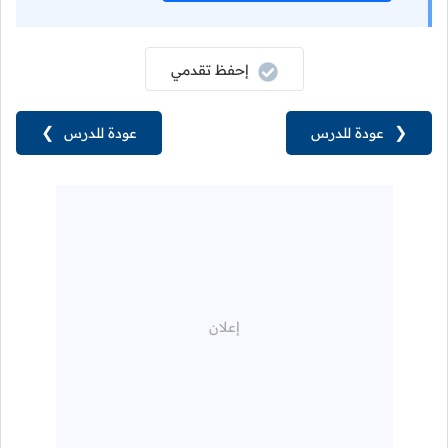
إحفظ تقدمي
❮
عودة للدرس
عودة للدرس
❯