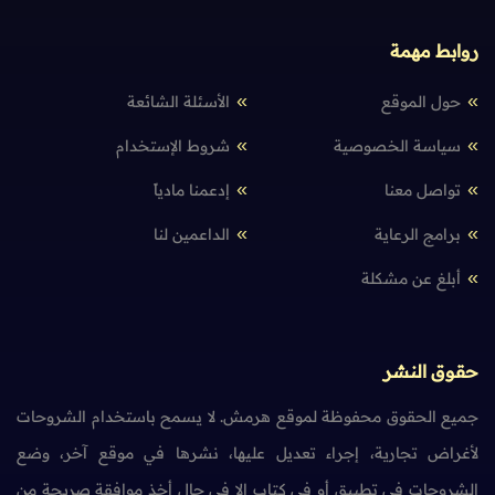
روابط مهمة
حول الموقع
الأسئلة الشائعة
سياسة الخصوصية
شروط الإستخدام
تواصل معنا
إدعمنا مادياً
برامج الرعاية
الداعمين لنا
أبلغ عن مشكلة
حقوق النشر
جميع الحقوق محفوظة لموقع هرمش. لا يسمح باستخدام الشروحات
لأغراض تجارية، إجراء تعديل عليها، نشرها في موقع آخر، وضع
الشروحات في تطبيق أو في كتاب إلا في حال أخذ موافقة صريحة من