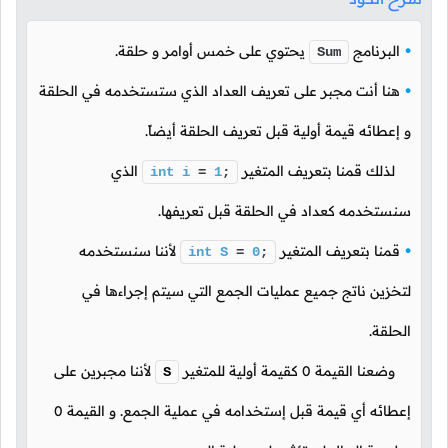
البرنامج
يحتوي على خمس أوامر و حلقة.
Sum
هنا أنت مجبر على تعريف العداد الذي ستستخدمه في الحلقة
و إعطائه قيمة أولية قبل تعريف الحلقة أيضاً.
لذلك قمنا بتعريف المتغير
الذي
int
i
=
1
;
سنستخدمه كعداد في الحلقة قبل تعريفها.
قمنا بتعريف المتغير
لأننا سنستخدمه
int
S
=
0
;
لتخزين ناتج جميع عمليات الجمع التي سيتم إجراءها في
الحلقة.
وضعنا القيمة
0
كقيمة أولية للمتغير
لأننا مجبرين على
S
إعطائه أي قيمة قبل إستخدامه في عملية الجمع. و القيمة
0