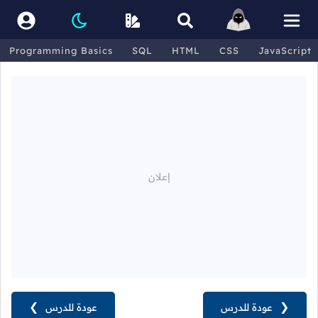
Programming Basics
SQL
HTML
CSS
JavaScript
❮
عودة للدرس
عودة للدرس
❯