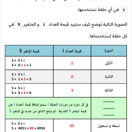
في أي حلقة نستخدمها.
i
الصورة التالية توضح كيف ستزيد قيمة العداد
و المتغير
في
S
i
كل حلقة إستخدمناها.