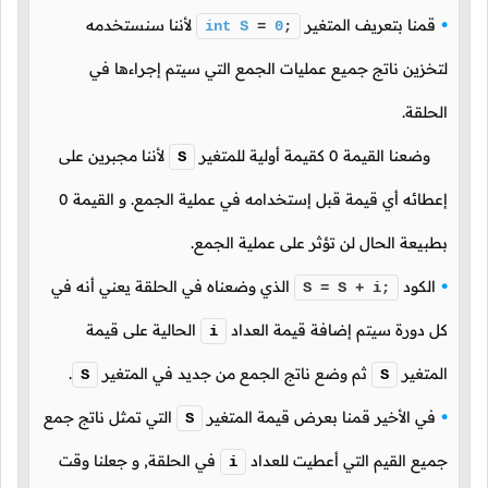
قمنا بتعريف المتغير
لأننا سنستخدمه
int
S
=
0
;
لتخزين ناتج جميع عمليات الجمع التي سيتم إجراءها في
الحلقة.
وضعنا القيمة
0
كقيمة أولية للمتغير
لأننا مجبرين على
S
إعطائه أي قيمة قبل إستخدامه في عملية الجمع. و القيمة
0
بطبيعة الحال لن تؤثر على عملية الجمع.
الكود
الذي وضعناه في الحلقة يعني أنه في
S = S + i;
كل دورة سيتم إضافة قيمة العداد
الحالية على قيمة
i
المتغير
ثم وضع ناتج الجمع من جديد في المتغير
.
S
S
في الأخير قمنا بعرض قيمة المتغير
التي تمثل ناتج جمع
S
جميع القيم التي أعطيت للعداد
في الحلقة, و جعلنا وقت
i