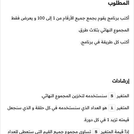
المطلوب
أكتب برنامج يقوم بجمع جميع الأرقام من
1
إلى
100
و يعرض فقط
المجموع النهائي بثلاث طرق.
أكتب كل طريقة في برنامج.
إرشادات
المتغير
سنستخدمه لتخزين المجموع النهائي.
S
المتغير
هو العداد الذي سنستخدمه في كل حلقة و الذي سنجعل
i
قيمته تزيد
1
في كل دورة.
إذاً قيمة المتغير
تساوي مجموع جميع القيم التي ستعطى للعداد
S