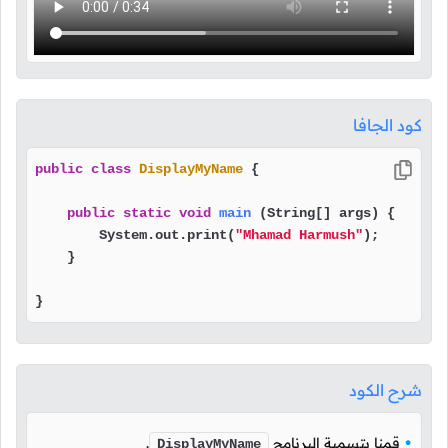
كود الجافا
public
class
DisplayMyName
 {

public
static
void
main
(String[] args)
 {

        System.out.print(
"Mhamad Harmush"
);

    }

}
شرح الكود
قمنا بتسمية البرنامج
.
DisplayMyName