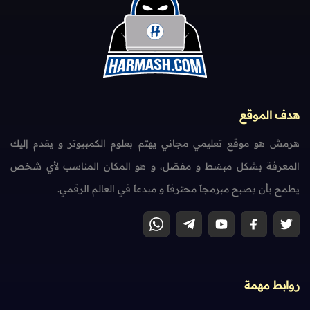
هدف الموقع
هرمش هو موقع تعليمي مجاني يهتم بعلوم الكمبيوتر و يقدم إليك
المعرفة بشكل مبسّط و مفصّل، و هو المكان المناسب لأي شخص
يطمح بأن يصبح مبرمجاً محترفاً و مبدعاً في العالم الرقمي.
روابط مهمة