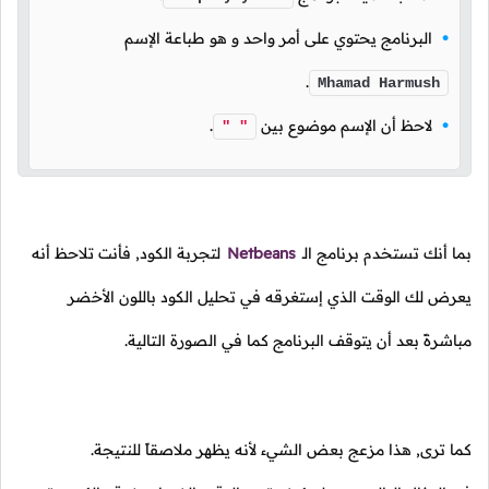
البرنامج يحتوي على أمر واحد و هو طباعة الإسم
.
Mhamad Harmush
لاحظ أن الإسم موضوع بين
.
" "
بما أنك تستخدم برنامج الـ
Netbeans
لتجربة الكود, فأنت تلاحظ أنه
يعرض لك الوقت الذي إستغرقه في تحليل الكود باللون الأخضر
مباشرةً بعد أن يتوقف البرنامج كما في الصورة التالية.
كما ترى, هذا مزعج بعض الشيء لأنه يظهر ملاصقاً للنتيجة.