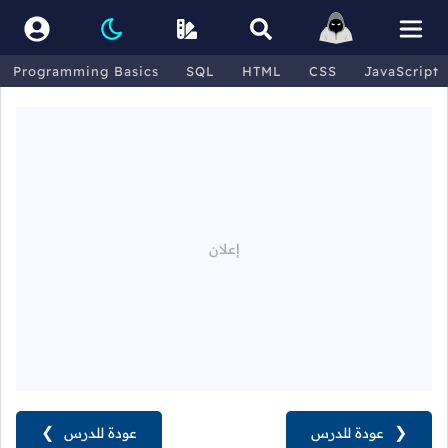
Programming Basics
SQL
HTML
CSS
JavaScript
❮
عودة للدرس
عودة للدرس
❯