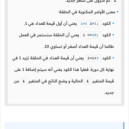
ثم النزول على سطر جديد.
i
معنى الأوامر المكتوبة في الحلقة:
الكود
يعني أن أول قيمة للعداد هي
1
.
int
i=
1
;
الكود
يعني أن الحلقة ستستمر في العمل
i <=
10
;
طالما أن قيمة العداد أصغر أو تساوي
10
.
الكود
يعني أن قيمة العداد في الحلقة تزيد
1
في
i=i+
1
نهاية كل دورة. فعلياً هذا الكود يعني أنه سيتم إضافة
1
على
قيمة المتغير
الحالية و وضع الناتج في المتغير
من
i
i
جديد.