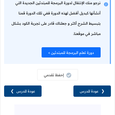
نرجو منك الإنتقال لدورة البرمجة للمبتدئين الجديدة التي
أنشأنها كبديل أفضل لهذه الدورة ففي تلك الدورة قمنا
بتبسيط الشرح أكثر و جعلناك قادر على تجربة الكود بشكل
مباشر في موقعنا.
دورة تعلم البرمجة للمبتدئين >
إحفظ تقدمي
❮
عودة للدرس
عودة للدرس
❯