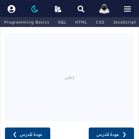
Programming Basics
SQL
HTML
CSS
JavaScript
❮
عودة للدرس
عودة للدرس
❯