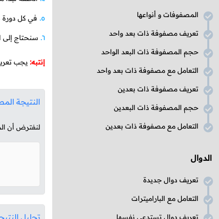
المصفوفات و أنواعها
في كل دورة س
تعريف مصفوفة ذات بعد واحد
سنحتاج إلى ا
حجم المصفوفة ذات البعد الواحد
إنتبه:
يجب تعريف
التعامل مع مصفوفة ذات بعد واحد
تعريف مصفوفة ذات بعدين
النتيجة المط
حجم المصفوفة ذات البعدين
التعامل مع مصفوفة ذات بعدين
لنفترض أن ال
الدوال
تعريف دوال جديدة
التعامل مع الباراميترات
تحليل النتيج
تعريف دوال تستدعي نفسها