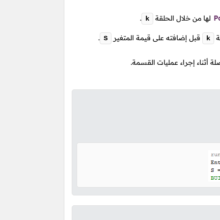
P
لها من خلال الحلقة
.
k
ة
قبل إضافته على قيمة المتغير
.
S
k
ة أثناء إجراء عمليات القسمة.