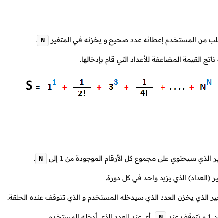
لب من المستخدم إعطائه عدد صحيح و يخزنه في المتغير
.
N
اتج القيمة المضاعفة للأعداد التي قام بإدخالها.
ر الذي سيحتوي على مجموع كل الأرقام الموجودة من
1
إلى
.
N
ر (العداد) الذي يزيد واحد في كل دورة.
ير الذي يخزن العدد الذي سيدخله المستخدم و الذي تتوقف عنده الحلقة.
من
1
و تتوقف عند
, أي عند العدد الذي أدخله المستخدم.
N