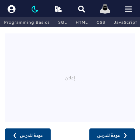
Programming Basics
SQL
HTML
CSS
JavaScript
❮
عودة للدرس
عودة للدرس
❯