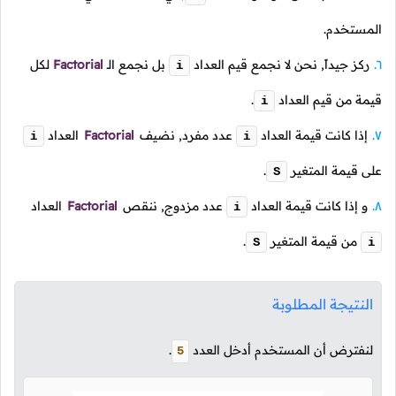
المستخدم.
ركز جيداً, نحن لا نجمع قيم العداد
بل نجمع
الـ
Factorial
لكل
i
قيمة من قيم العداد
.
i
إذا كانت قيمة العداد
عدد مفرد, نضيف
Factorial
العداد
i
i
على قيمة المتغير
.
S
و إذا كانت قيمة العداد
عدد مزدوج, ننقص
Factorial
العداد
i
من قيمة المتغير
.
S
i
النتيجة المطلوبة
لنفترض أن المستخدم أدخل العدد
.
5