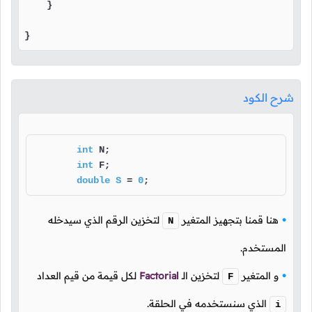
    }

}
شرح الكود
int
 N;

int
 F;

double
S
=
0
;
هنا قمنا بتجهيز المتغير
لتخزين الرقم الذي سيدخله
N
المستخدم.
و المتغير
لتخزين
الـ
Factorial
لكل قيمة من قيم العداد
F
الذي سنستخدمه في الحلقة.
i