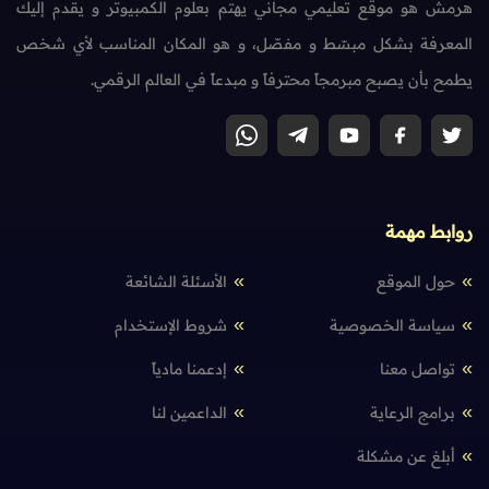
هرمش هو موقع تعليمي مجاني يهتم بعلوم الكمبيوتر و يقدم إليك
المعرفة بشكل مبسّط و مفصّل، و هو المكان المناسب لأي شخص
يطمح بأن يصبح مبرمجاً محترفاً و مبدعاً في العالم الرقمي.
روابط مهمة
حول الموقع
الأسئلة الشائعة
سياسة الخصوصية
شروط الإستخدام
تواصل معنا
إدعمنا مادياً
برامج الرعاية
الداعمين لنا
أبلغ عن مشكلة