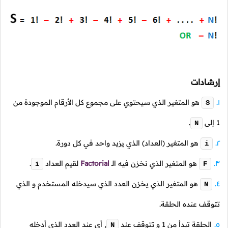
إرشادات
هو المتغير الذي سيحتوي على مجموع كل الأرقام الموجودة من
S
1
إلى
.
N
هو المتغير (العداد) الذي يزيد واحد في كل دورة.
i
هو المتغير الذي نخزن فيه
الـ
Factorial
لقيم العداد
.
i
F
هو المتغير الذي يخزن العدد الذي سيدخله المستخدم و الذي
N
تتوقف عنده الحلقة.
الحلقة تبدأ من
1
و تتوقف عند
,
أي عند العدد الذي أدخله
N