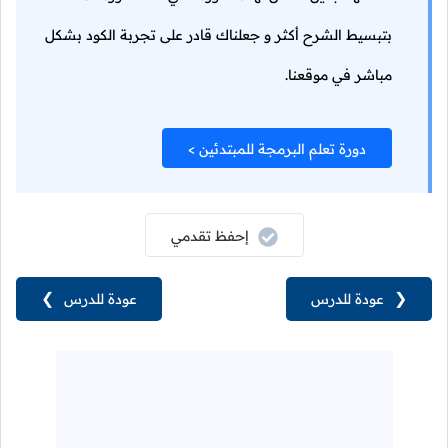
بتبسيط الشرح أكثر و جعلناك قادر على تجربة الكود بشكل
مباشر في موقعنا.
دورة تعلم البرمجة للمبتدئين >
إحفظ تقدمي
❮
عودة للدرس
عودة للدرس
❯