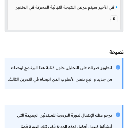
في الأخير سيتم عرض النتيجة النهائية المخزنة في المتغير
.
S
نصيحة
لتطوير قدرتك على التحليل, حاول كتابة هذا البرنامج لوحدك
من جديد و اتبع نفس الأسلوب الذي اتبعناه في التمرين الثالث.
نرجو منك الإنتقال لدورة البرمجة للمبتدئين الجديدة التي
أنشأنها كبديل أفضل لهذه الدورة ففي تلك الدورة قمنا