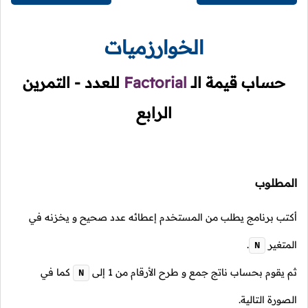
الخوارزميات
حساب قيمة
الـ
Factorial
للعدد - التمرين
الرابع
المطلوب
أكتب برنامج يطلب من المستخدم إعطائه عدد صحيح و يخزنه في
المتغير
.
N
ثم يقوم بحساب ناتج جمع و طرح الأرقام من
1
إلى
كما في
N
الصورة التالية.