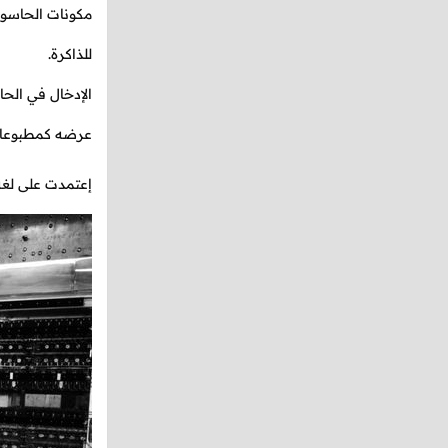
مكونات الحاسوب
للذاكرة.
الإدخال في الح
عرضه كمطبوع
إعتمدت على لغة 