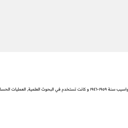
مية, العمليات الحسابية, المهام العسكرية و غيرها.