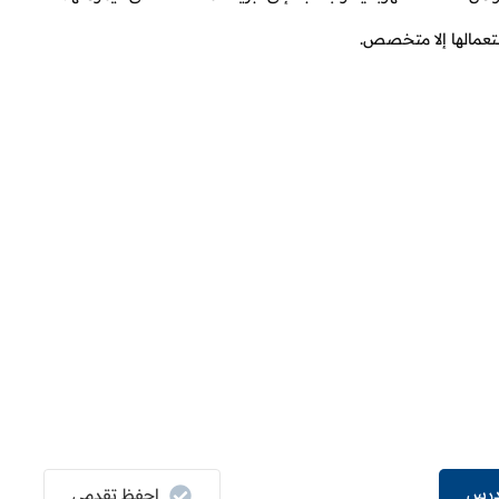
تعمالها إلا متخصص.
درس
إحفظ تقدمي