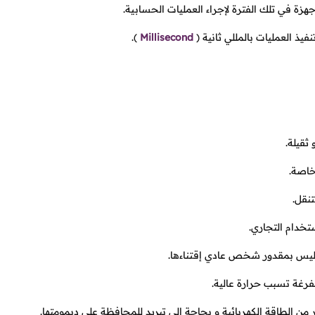
هزة في تلك الفترة لإجراء العمليات الحسابية.
يذ العمليات بالمللي ثانية
(
Millisecond
).
ثقيلة.
خاصة.
تنقل.
دام التجاري.
وليس بمقدور شخص عادي إقتناءها.
رغة تسبب حرارة عالية.
 من الطاقة الكهربائية و بحاجة إلى تبريد للمحافظة على ديمومتها.