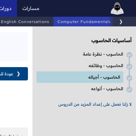
مسارات
دورات
❯
English Conversations
Computer Fundamentals
Linux
أساسيات الحاسوب
الحاسوب - نظرة عامة
الحاسوب - وظائفه
❮
عودة لل
الحاسوب - أجياله
الحاسوب - أنواعه
لا زلنا نعمل على إعداد المزيد من الدروس