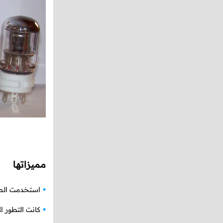
مميزاتها
استخدمت الصم
كانت التطور ال