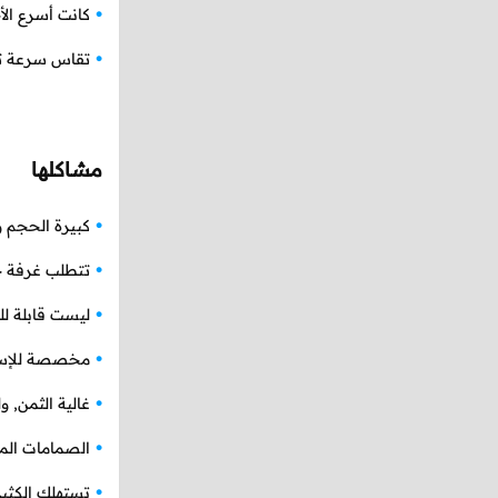
كانت أسرع الأج
تقاس سرعة تنف
مشاكلها
كبيرة الحجم و 
تتطلب غرفة 
ليست قابلة لل
مخصصة للإستخ
غالية الثمن, 
الصمامات المف
تستهلك الكثير