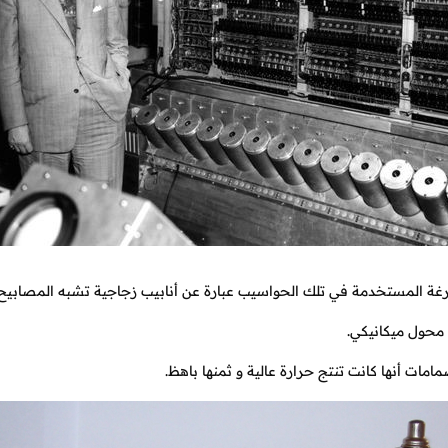
ة المستخدمة في تلك الحواسيب عبارة عن أنابيب زجاجية تشبه المصابيح في ش
 محول ميكانيكي.
مات أنها كانت تنتج حرارة عالية و ثمنها باهظ.