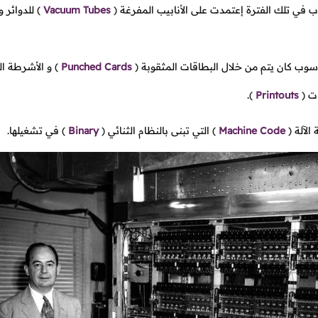
 في تلك الفترة إعتمدت على الأنابيب المفرغة
(
Vacuum Tubes
)
للدوائر 
اسوب كان يتم من خلال البطاقات المثقوبة
(
Punched Cards
)
و الأشرطة ال
ات
(
Printouts
).
الآلة
(
Machine Code
)
التي تبنى بالنظام الثنائي
(
Binary
)
في تشغيلها.