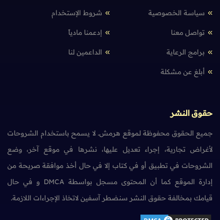
سياسة الخصوصية
شروط الإستخدام
تواصل معنا
إدعمنا مادياً
برامج الرعاية
الداعمين لنا
أبلغ عن مشكلة
حقوق النشر
جميع الحقوق محفوظة لموقع هرمش. لا يسمح باستخدام الشروحات
لأغراض تجارية، إجراء تعديل عليها، نشرها في موقع آخر، وضع
الشروحات في تطبيق أو في كتاب إلا في حال أخذ موافقة صريحة من
إدارة الموقع كما أن المحتوى مسجل بواسطة DMCA و في حال
قيامك بمخالفة حقوق النشر سنضطر آسفين لاتخاذ الإجراءات اللازمة.