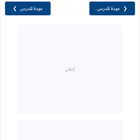
❮
عودة للدرس
عودة للدرس
❯