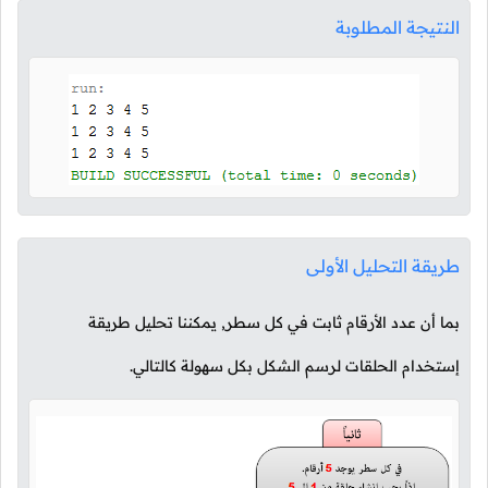
النتيجة المطلوبة
طريقة التحليل الأولى
بما أن عدد الأرقام ثابت في كل سطر, يمكننا تحليل طريقة
إستخدام الحلقات لرسم الشكل بكل سهولة كالتالي.