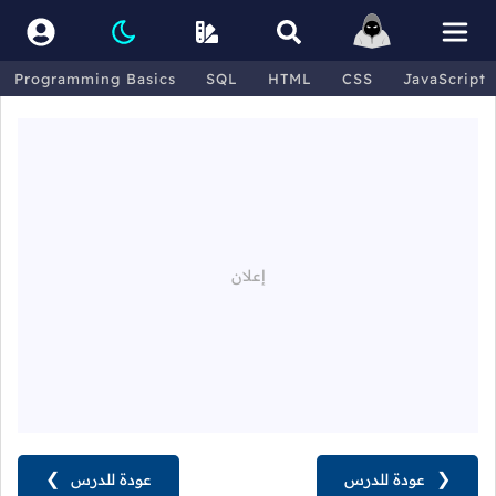
Programming Basics
SQL
HTML
CSS
JavaScript
❮
عودة للدرس
عودة للدرس
❯