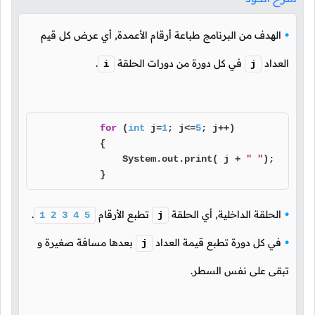
الهدف من البرنامج طباعة أرقام الأعمدة, أي عرض كل قيم
العداد
في كل دورة من دورات الحلقة
.
i
j
for
 (
int
 j=
1
; j<=
5
; j++)

            {

                System.out.print( j + 
" "
);

            }
الحلقة الداخلية, أي الحلقة
تطبع الأرقام
.
1
2
3
4
5
j
في كل دورة تطبع قيمة العداد
بعدها مسافة صغيرة و
j
تبقى على نفس السطر.