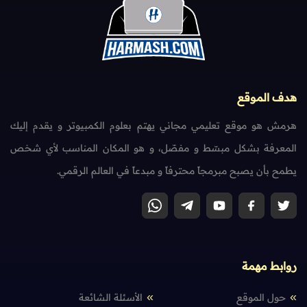
هدف الموقع
هرمش هو موقع تعليمي مجاني يهتم بعلوم الكمبيوتر و يقدم إليك
المعرفة بشكل مبسّط و مفصّل، و هو المكان المناسب لأي شخص
يطمح بأن يصبح مبرمجاً محترفاً و مبدعاً في العالم الرقمي.
روابط مهمة
حول الموقع
الأسئلة الشائعة