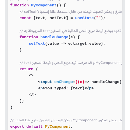
function
MyComponent
(
) {

const
 [text, setText] = 
useState
(
""
);

function
handleChange
(
e
) {

setText
(
value
 =>
 e.
target
.
value
);

    }

ضمين المكوّن
return
 (

<>
<
input
onChange
=
{(e)
=>
 handleChange(e)} 
<
p
>
You typed: {text}
</
p
>
</>
    );

}

/ يمكن الوصول إليه من خارج هذا الملف MyComponent هنا قمنا بجعل المكون
export
default
MyComponent
;