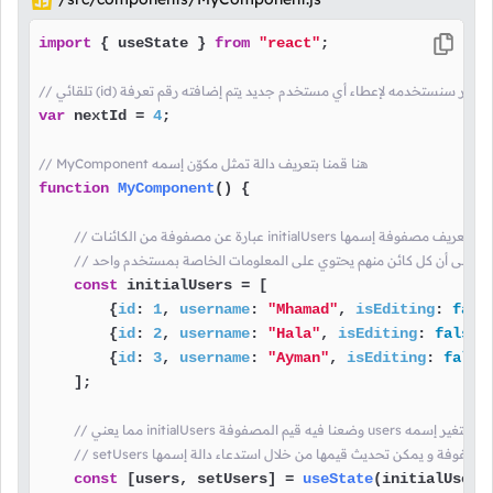
import
 { useState } 
from
"react"
;

ائي (id) هذا المتغير سنستخدمه لإعطاء أي مستخدم جديد يتم إضافته رقم تعرفة
var
 nextId = 
4
;

// MyComponent هنا قمنا بتعريف دالة تمثل مكوّن إسمه
function
MyComponent
(
) {

مصفوفة من الكائنات initialUsers هنا قمنا بتعريف مصفوفة إسمها
لإشارة إلى أن كل كائن منهم يحتوي على المعلومات الخاصة بمستخدم واحد
const
 initialUsers = [

        {
id
: 
1
, 
username
: 
"Mhamad"
, 
isEditing
: 
fals
        {
id
: 
2
, 
username
: 
"Hala"
, 
isEditing
: 
false
},
        {
id
: 
3
, 
username
: 
"Ayman"
, 
isEditing
: 
false
    ];

يم المصفوفة users هنا قمنا بتعريف متغير إسمه
const
 [users, setUsers] = 
useState
(initialUsers)