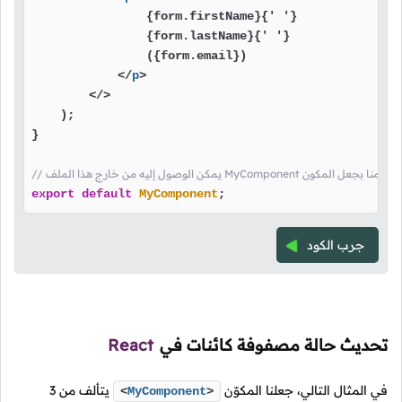
                {form.firstName}{' '}

                {form.lastName}{' '}

                ({form.email})

</
p
>
</>
    );

}

/ يمكن الوصول إليه من خارج هذا الملف MyComponent هنا قمنا بجعل المكون
export
default
MyComponent
;
جرب الكود
تحديث حالة مصفوفة كائنات في
React
في المثال التالي، جعلنا المكوّن
يتألف من 3
<
MyComponent
>