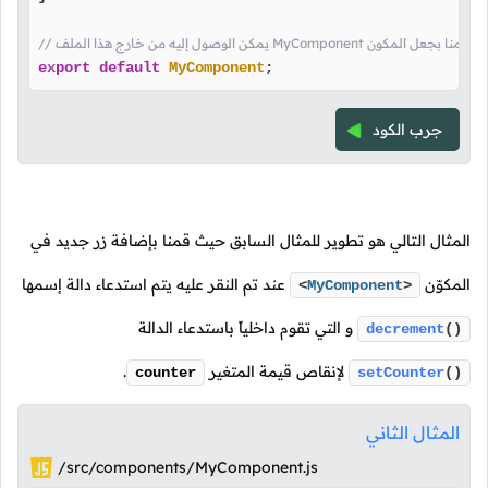
/ يمكن الوصول إليه من خارج هذا الملف MyComponent هنا قمنا بجعل المكون
export
default
MyComponent
;
جرب الكود
المثال التالي هو تطوير للمثال السابق حيث قمنا بإضافة زر جديد في
المكوّن
عند تم النقر عليه يتم استدعاء دالة إسمها
<
MyComponent
>
و التي تقوم داخلياً باستدعاء الدالة
decrement
()
لإنقاص قيمة المتغير
.
counter
setCounter
()
المثال الثاني
/src/components/MyComponent.js