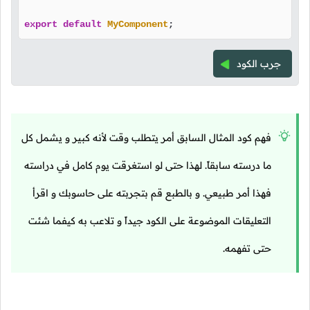
export
default
MyComponent
;
جرب الكود
فهم كود المثال السابق أمر يتطلب وقت لأنه كبير و يشمل كل
ما درسته سابقاً. لهذا حتى لو استغرقت يوم كامل في دراسته
فهذا أمر طبيعي. و بالطبع قم بتجربته على حاسوبك و اقرأ
التعليقات الموضوعة على الكود جيداً و تلاعب به كيفما شئت
حتى تفهمه.