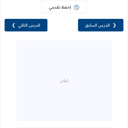
إحفظ تقدمي
❮
الدرس السابق
الدرس التالي
❯