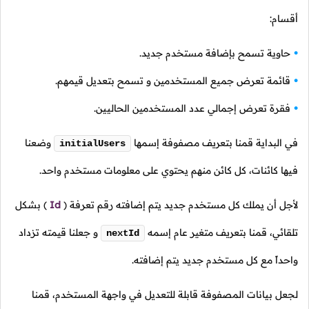
أقسام:
حاوية تسمح بإضافة مستخدم جديد.
قائمة تعرض جميع المستخدمين و تسمح بتعديل قيمهم.
فقرة تعرض إجمالي عدد المستخدمين الحاليين.
في البداية قمنا بتعريف مصفوفة إسمها
وضعنا
initialUsers
فيها كائنات، كل كائن منهم يحتوي على معلومات مستخدم واحد.
لأجل أن يملك كل مستخدم جديد يتم إضافته رقم تعرفة
(
Id
)
بشكل
تلقائي، قمنا بتعريف متغير عام إسمه
و جعلنا قيمته تزداد
nextId
واحداً مع كل مستخدم جديد يتم إضافته.
لجعل بيانات المصفوفة قابلة للتعديل في واجهة المستخدم، قمنا