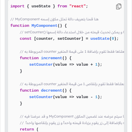
import
 { useState } 
from
"react"
;

// MyComponent هنا قمنا بتعريف دالة تمثل مكوّن إسمه
function
MyComponent
(
) {

const
 [counter, setCounter] = 
useState
(
0
);

function
increment
(
) {

setCounter
(
value
 =>
 value + 
1
);

    }

function
decrement
(
) {

setCounter
(
value
 =>
 value - 
1
);

    }

MyCompone هنا قمنا بتحضير ما سيتم عرضه عند تضمين المكوّن
return
 (
