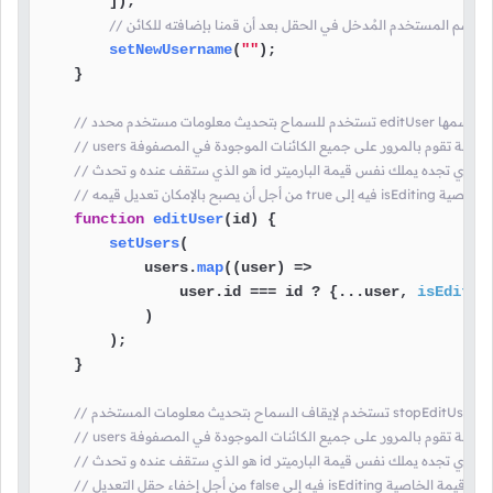
        ]);

بحذف إسم المستخدم المُدخل في الحقل بعد أن قمنا بإضافته للكائن
setNewUsername
(
""
);

    }

e هنا قمنا بتعريف دالة إسمها
use فعلياً الدالة تقوم بالمرور على جميع الكائنات الموجودة في المصفوفة
function
editUser
(
id
) {

setUsers
(

            users.
map
(
(
user
) =>
                user.
id
 === id ? {...user, 
isEditin
            )

        );

    }

ة إسمها
use فعلياً الدالة تقوم بالمرور على جميع الكائنات الموجودة في المصفوفة