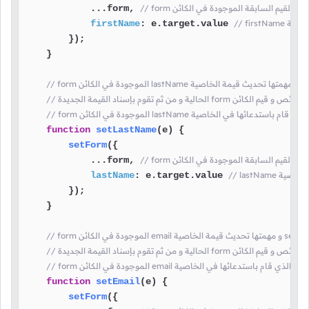
ائص و القيم السابقة الموجودة في الكائن
            ...form, 
 الخاصية
value
.
target
: e.
firstName
        });

    }

إنشاء نسخة من جميع خصائص و قيم الكائن
function
setLastName
(
e
) {

setForm
({

ائص و القيم السابقة الموجودة في الكائن
            ...form, 
يمة الخاصية
value
.
target
: e.
lastName
        });

    }

إنشاء نسخة من جميع خصائص و قيم الكائن
function
setEmail
(
e
) {

setForm
({
