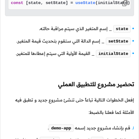
const
 [state, setState] = 
useState
(initialState);
_ إسم المتغير الذي سيتم مراقبة حالته.
state
_ إسم الدالة التي ستقوم بتحديث قيمة المتغير.
setState
_ القيمة الأولية التي سيتم إعطاءها للمتغير.
initialState
تحضير مشروع للتطبيق العملي
إفعل الخطوات التالية تباعاً حتى تنشئ مشروع جديد و تطبق فيه
الأمثلة كما فعلنا بالضبط:
قم بإنشاء مشروع جديد إسمه
.
demo-app