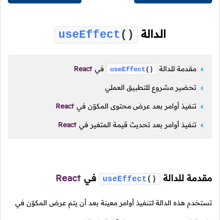
الدالة
useEffect
()
مقدمة للدالة
في
React
useEffect
()
تحضير مشروع للتطبيق العملي
تنفيذ أوامر بعد عرض محتوى المكوّن في
React
تنفيذ أوامر بعد تحديث قيمة المتغير في
React
مقدمة للدالة
في
React
useEffect
()
تستخدم هذه الدالة لتنفيذ أوامر معينة بعد أن يتم عرض المكوّن في