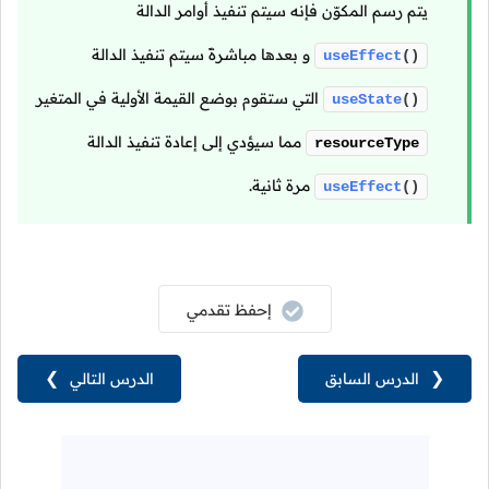
يتم رسم المكوّن فإنه سيتم تنفيذ أوامر الدالة
و بعدها مباشرةً سيتم تنفيذ الدالة
useEffect
()
التي ستقوم بوضع القيمة الأولية في المتغير
useState
()
مما سيؤدي إلى إعادة تنفيذ الدالة
resourceType
مرة ثانية.
useEffect
()
إحفظ تقدمي
❮
الدرس السابق
الدرس التالي
❯