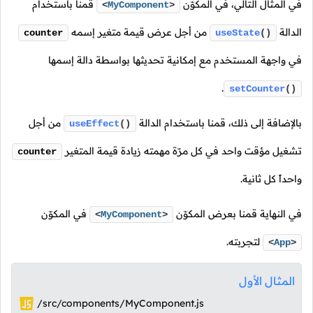
في المثال التالي، في المكوّن
قمنا باستخدام
<
MyComponent
>
الدالة
من أجل عرض قيمة متغير إسمه
counter
useState
()
في واجهة المستخدم مع إمكانية تحديثها بواسطة دالة إسمها
.
setCounter
()
بالإضافة إلى ذلك، قمنا باستخدام الدالة
من أجل
useEffect
()
تشغيل مؤقت واحد في كل مرّة مهمته زيادة قيمة المتغير
counter
واحداً كل ثانية.
في النهاية قمنا بعرض المكوّن
في المكوّن
<
MyComponent
>
لتجربته.
<
App
>
المثال الأول
/src/components/MyComponent.js