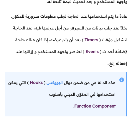
واجهة المستخدم و بعد تحديث قيمة تابعة له.
عادةً ما يتم استخدامها عند الحاجة لجلب معلومات ضرورية للمكوّن.
مثلاً عند جلب بيانات من السيرفر من أجل عرضها فيه، عند الحاجة
لتشغيل مؤقت
(
Timers
)
بعد أن يتم عرضه، إذا كان هناك حاجة
لإضافة أحداث
(
Events
)
لعناصر واجهة المستخدم و إزالتها عند
إخفائه إلخ..
هذه الدالة هي من ضمن دوال
الهووكس
(
Hooks
)
التي يمكن
استخدامها في المكوّن المبني بأسلوب
.
Function Component