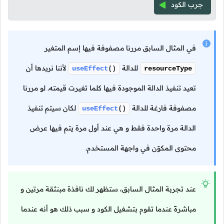
جرب الكود
في المثال السابق مررنا مصفوفة فيها إسم المتغير
للدالة
لأننا نريدها أن
useEffect
()
resourceType
تعيد تنفيذ الدالة الموجودة فيها كلما تغيرت قيمته. لو مررنا
مصفوفة فارغة للدالة
لكان سيتم تنفيذ
useEffect
()
الدالة مرة واحدة فقط و هي عند أول مرة يتم فيها عرض
محتوى المكوّن في واجهة المستخدم.
عند تجربة المثال السابق، ستظهر لك نافذة مبنثقة مرتين و
مباشرةً عندما تقوم بتشغيل الكود و سبب ذلك هو أنه عندما