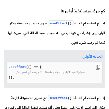
كم مرة سيتم تنفيذ أوامرها
إذا تم استخدام الدالة
بدون تمرير مصفوفة مكان
useEffect
()
الباراميتر الإفتراضي فهذا يعني أنه سيتم تنفيذ الدالة التي نمررها لها
كلما تم رصد شيء تغيّر.
الحالة الأولى
useEffect
(
() =>
 {

// سيتم تنفيذ الأوامر الموضوعة هنا إذا تم رصد أي تغيير
});
إذا تم استخدام الدالة
مع تمرير مصفوفة فارغة
useEffect
()
مكان الباراميتر الإفتراضي فهذا يعني أنه سيتم تنفيذ الدالة التي نمررها