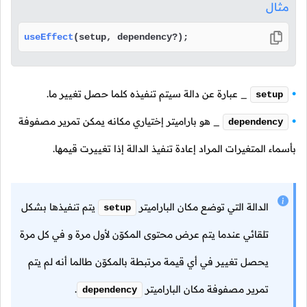
مثال
useEffect
(setup, dependency?);
_ عبارة عن دالة سيتم تنفيذه كلما حصل تغيير ما.
setup
_ هو باراميتر إختياري مكانه يمكن تمرير مصفوفة
dependency
بأسماء المتغيرات المراد إعادة تنفيذ الدالة إذا تغييرت قيمها.
الدالة التي توضع مكان الباراميتر
يتم تنفيذها بشكل
setup
تلقائي عندما يتم عرض محتوى المكوّن لأول مرة و في كل مرة
يحصل تغيير في أي قيمة مرتبطة بالمكوّن طالما أنه لم يتم
تمرير مصفوفة مكان الباراميتر
.
dependency