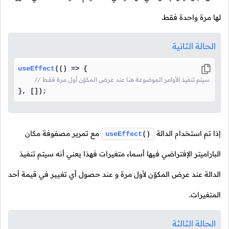
لها مرة واحدة فقط.
الحالة الثانية
useEffect
(
() =>
 {

// سيتم تنفيذ الأوامر الموضوعة هنا عند عرض المكوّن أول مرة فقط
}, []);
إذا تم استخدام الدالة
مع تمرير مصفوفة مكان
useEffect
()
الباراميتر الإفتراضي فيها أسماء متغيرات فهذا يعني أنه سيتم تنفيذ
الدالة عند عرض المكوّن لأول مرة و عند حصول أي تغيير في قيمة أحد
المتغيرات.
الحالة الثالثة