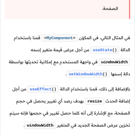
الصفحة.
في المثال التالي، في المكوّن
قمنا باستخدام
<
MyComponent
>
الدالة
من أجل عرض قيمة متغير إسمه
useState
()
في واجهة المستخدم مع إمكانية تحديثها بواسطة
windowWidth
دالة إسمها
.
setWindowWidth
()
بالإضافة إلى ذلك، قمنا باستخدام الدالة
من أجل
useEffect
()
إضافة الحدث
بهدف رصد أي تغيير يحصل في حجم
resize
الصفحة، مع الإشارة إلى أنه كلما حصل تغيير في حجمها فإنه سيتم
تخزين عرض الصفحة الجديد في المتغير
.
windowWidth