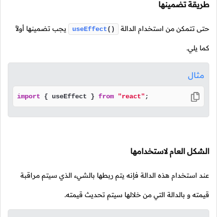
طريقة تضمينها
حتى تتمكن من استخدام الدالة
يجب تضمينها أولاً
useEffect
()
كما يلي.
مثال
import
 { useEffect } 
from
"react"
;
الشكل العام لاستخدامها
عند استخدام هذه الدالة فإنه يتم ربطها بالشيء الذي سيتم مراقبة
قيمته و بالدالة التي من خلالها سيتم تحديث قيمته.