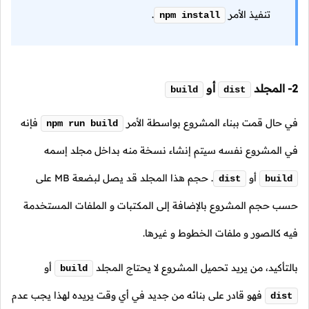
تنفيذ الأمر
.
npm install
2- المجلد
أو
build
dist
في حال قمت ببناء المشروع بواسطة الأمر
فإنه
npm run build
في المشروع نفسه سيتم إنشاء نسخة منه بداخل مجلد إسمه
أو
.
حجم هذا المجلد قد يصل لبضعة MB على
dist
build
حسب حجم المشروع بالإضافة إلى المكتبات و الملفات المستخدمة
فيه كالصور و ملفات الخطوط و غيرها.
بالتأكيد، من يريد تحميل المشروع لا يحتاج المجلد
أو
build
فهو قادر على بنائه من جديد في أي وقت يريده لهذا يجب عدم
dist