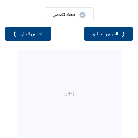
إحفظ تقدمي
❮
الدرس السابق
الدرس التالي
❯