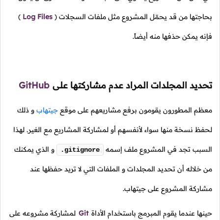
بحاجتها من قد يحمّل المشروع مثل ملفات السجلات
(
Log Files
)
فإنه يمكن حذفها منه أيضاً.
تحديد المجلدات المراد عدم مشاركتها على
GitHub
معظم المطورون يقومون برفع مشاريعهم على موقع
جيتهاب
و ذلك
لحفظ نسخة منها سواء لأنفسهم أو لمشاركة المشاريع مع الغير. لهذا
السبب تجد في المشروع ملف إسمه
و الذي يمكنك
.gitignore
من خلاله أن تحديد المجلدات و الملفات التي لا تريد حفظها عند
مشاركة المشروع على جيتهاب.
حينها عندما يقوم المبرمج باستخدام الأداة
Git
لمشاركة مشروعه على