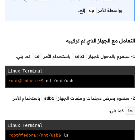
بواسطة الأمر
إلخ..
cp
التعامل مع الجهاز الذي تم تركيبه
1- سنقوم بالدخول للجهاز
باستخدام الأمر
كما يلي.
cd
sdb1
Linux Terminal
root@fedora:~$
cd /mnt/usb
2- سنقوم بعرض مجلدات و ملفات الجهاز
باستخدام الأمر
sdb1
كما يلي.
ls
Linux Terminal
root@fedora:/mnt/usb$
ls