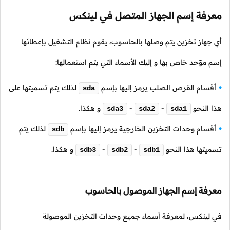
معرفة إسم الجهاز المتصل في لينكس
أي جهاز تخزين يتم وصلها بالحاسوب، يقوم نظام التشغيل بإعطائها
إسم موّحد خاص بها و إليك الأسماء التي يتم استعمالها:
أقسام القرص الصلب يرمز إليها بإسم
لذلك يتم تسميتها على
sda
هذا النحو
-
-
و هكذا.
sda3
sda2
sda1
أقسام وحدات التخزين الخارجية يرمز إليها بإسم
لذلك يتم
sdb
تسميتها هذا النحو
-
-
و هكذا.
sdb3
sdb2
sdb1
معرفة إسم الجهاز الموصول بالحاسوب
في لينكس، لمعرفة أسماء جميع وحدات التخزين الموصولة