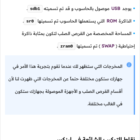
يوجد
USB
موصول بالحاسوب و قد تم تسميته
.
sdb1
الذاكرة
ROM
التي يستعملها الحاسوب تم تسميتها
.
sr0
المساحة المخصصة من القرص الصلب لتكون بمثابة ذاكرة
إحتياطية
(
SWAP
)
تم تسميتها
.
zram0
المخرجات التي ستظهر لك عندما تقوم بتجربة هذا الأمر في
جهازك ستكون مختلفة حتماً عن المخرجات التي ظهرت لنا لأن
أقسام القرص الصلب و الأجهزة الموصولة بجهازك ستكون
في الغالب مختلفة.
نقاط التركيب الشائعة في لينكس