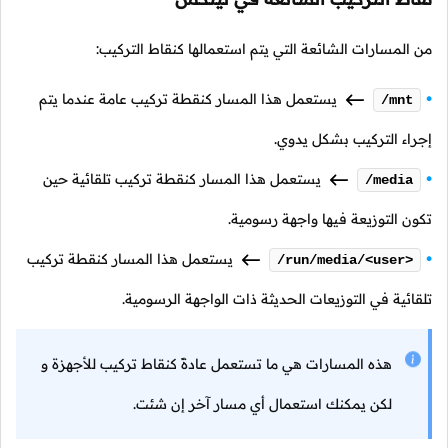
من المسارات الشائعة التي يتم استعمالها كنقاط التركيب:
يستعمل هذا المسار كنقطة تركيب عامة عندما يتم
/mnt
إجراء التركيب بشكل يدوي.
يستعمل هذا المسار كنقطة تركيب تلقائية حين
/media
تكون التوزيعة فيها واجهة رسومية.
يستعمل هذا المسار كنقطة تركيب
/run/media/<user>
تلقائية في التوزيعات الحديثة ذات الواجهة الرسومية.
هذه المسارات هي ما تستعمل عادةً كنقاط تركيب للأجهزة و
لكن يمكنك استعمال أي مسار آخر إن شئت.