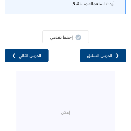
أردت استعماله مستقبلاً.
إحفظ تقدمي
❮
الدرس السابق
الدرس التالي
❯