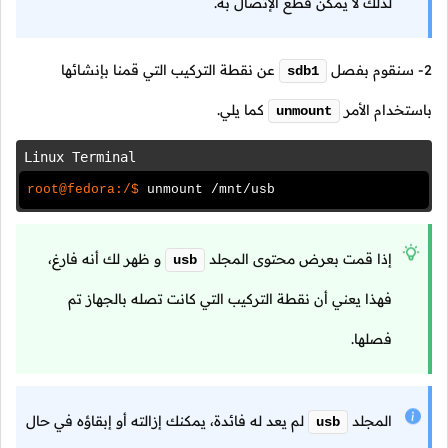
لذلك لا يمكن قطع الإتصال به.
2- سنقوم بفصل
عن نقطة التركيب التي قمنا بإنشائها
sdb1
باستخدام الأمر
كما يلي.
unmount
Linux Terminal
root@fedora:/$
unmount /mnt/usb
إذا قمت بعرض محتوى المجلد
و ظهر لك أنه فارغ،
usb
فهذا يعني أن نقطة التركيب التي كانت تصله بالجهاز تم
فصلها.
المجلد
لم يعد له فائدة، يمكنك إزالته أو إبقاؤه في حال
usb