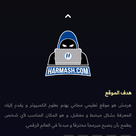
هدف الموقع
هرمش هو موقع تعليمي مجاني يهتم بعلوم الكمبيوتر و يقدم إليك
المعرفة بشكل مبسّط و مفصّل، و هو المكان المناسب لأي شخص
يطمح بأن يصبح مبرمجاً محترفاً و مبدعاً في العالم الرقمي.