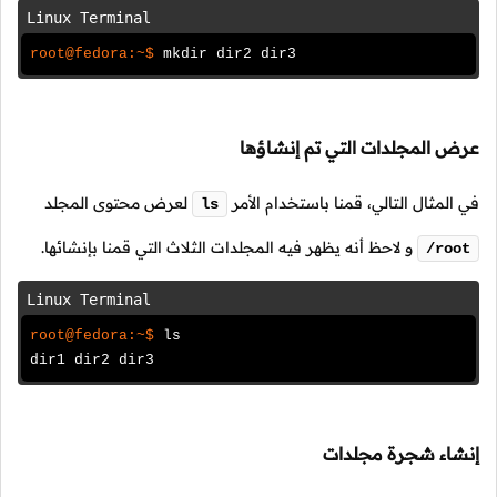
Linux Terminal
root@fedora:~$
mkdir dir2 dir3
عرض المجلدات التي تم إنشاؤها
في المثال التالي، قمنا باستخدام الأمر
لعرض محتوى المجلد
ls
و لاحظ أنه يظهر فيه المجلدات الثلاث التي قمنا بإنشائها.
/root
Linux Terminal
root@fedora:~$
ls
dir1 dir2 dir3
إنشاء شجرة مجلدات