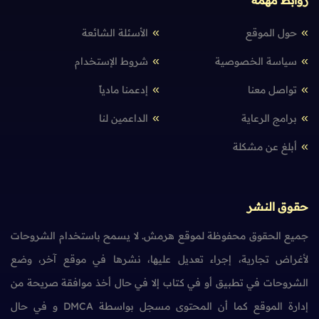
روابط مهمة
حول الموقع
الأسئلة الشائعة
سياسة الخصوصية
شروط الإستخدام
تواصل معنا
إدعمنا مادياً
برامج الرعاية
الداعمين لنا
أبلغ عن مشكلة
حقوق النشر
جميع الحقوق محفوظة لموقع هرمش. لا يسمح باستخدام الشروحات
لأغراض تجارية، إجراء تعديل عليها، نشرها في موقع آخر، وضع
الشروحات في تطبيق أو في كتاب إلا في حال أخذ موافقة صريحة من
إدارة الموقع كما أن المحتوى مسجل بواسطة DMCA و في حال