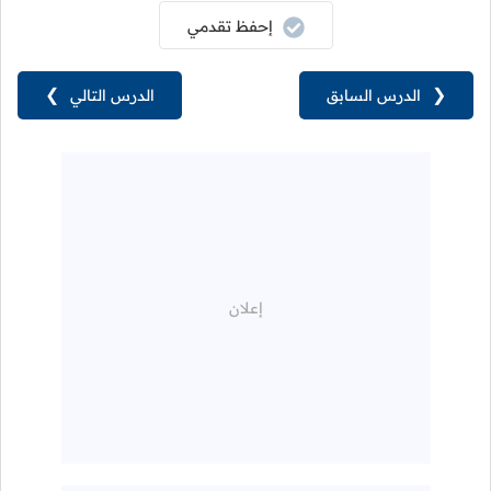
إحفظ تقدمي
❮
الدرس السابق
الدرس التالي
❯