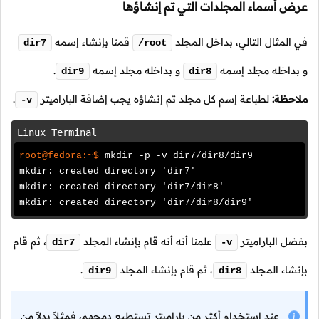
عرض أسماء المجلدات التي تم إنشاؤها
في المثال التالي، بداخل المجلد
قمنا بإنشاء إسمه
dir7
/root
و بداخله مجلد إسمه
و بداخله مجلد إسمه
.
dir9
dir8
ملاحظة:
لطباعة إسم كل مجلد تم إنشاؤه يجب إضافة الباراميتر
.
-v
Linux Terminal
root@fedora:~$
mkdir -p -v dir7/dir8/dir9
mkdir: created directory 'dir7'
mkdir: created directory 'dir7/dir8'
mkdir: created directory 'dir7/dir8/dir9'
بفضل الباراميتر
علمنا أنه أنه قام بإنشاء المجلد
،
ثم قام
dir7
-v
بإنشاء المجلد
،
ثم قام بإنشاء المجلد
.
dir9
dir8
عند استخدام أكثر من باراميتر تستطيع دمجهم، فمثلاً بدلاً من