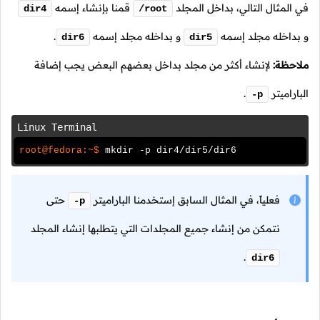
في المثال التالي، بداخل المجلد
قمنا بإنشاء إسمه
dir4
/root
و بداخله مجلد إسمه
و بداخله مجلد إسمه
.
dir6
dir5
ملاحظة:
لإنشاء أكثر من مجلد بداخل بعضهم البعض يجب إضافة
الباراميتر
.
-p
Linux Terminal
root@fedora:~$
mkdir -p dir4/dir5/dir6
فعلياً، في المثال السابق إستخدمنا الباراميتر
حتى
-p
نتمكن من إنشاء جميع المجلدات التي يتطلبها إنشاء المجلد
.
dir6