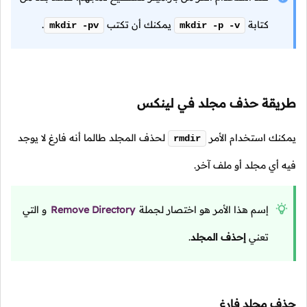
كتابة
يمكنك أن تكتب
.
mkdir -pv
mkdir -p -v
طريقة حذف مجلد في لينكس
يمكنك استخدام الأمر
لحذف المجلد طالما أنه فارغ لا يوجد
rmdir
فيه أي مجلد أو ملف آخر.
إسم هذا الأمر هو اختصار لجملة
Remove Directory
و التي
تعني
إحذف المجلد
.
حذف مجلد فارغ