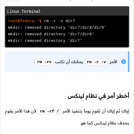
Linux Terminal
root@fedora:~$
rm -r -v dir7
mkdir: removed directory 'dir7/dir8/dir9'
mkdir: removed directory 'dir7/dir8'
mkdir: removed directory 'dir7'
الأمر
يمكنك أن تكتب
.
rm -rv
rm -r -v
أخطر أمر في نظام لينكس
إياك ثم إياك أن تقوم يوماً بتنفيذ الأمر
لأن هذا الأمر يقوم
rm -rf /
بحذف نظام لينكس كما هو.