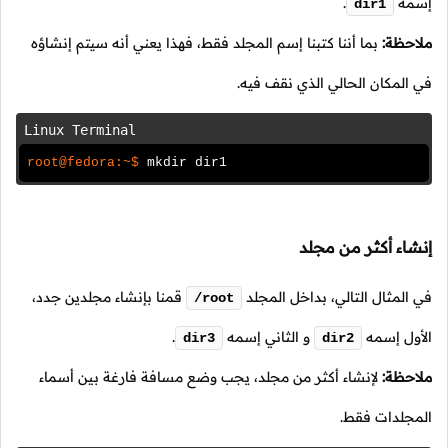
إسمه
.
dir1
ملاحظة:
بما أننا كتبنا إسم المجلد فقط، فهذا يعني أنه سيتم إنشاؤه
في المكان الحالي الذي نقف فيه.
Linux Terminal
root@fedora:~$
mkdir dir1
إنشاء أكثر من مجلد
في المثال التالي، بداخل المجلد
قمنا بإنشاء مجلدين جدد،
/root
الأول إسمه
و الثاني إسمه
.
dir3
dir2
ملاحظة:
لإنشاء أكثر من مجلد، يجب وضع مسافة فارغة بين أسماء
المجلدات فقط.