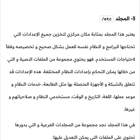
3- المجلد
/etc
يعتبر هذا المجلد بمثابة مكان مركزي لتخزين جميع الإعدادات التي
تحتاجها البرامج و النظام نفسه للعمل بشكل صحيح و تخصيصه وفقاً
لاحتياجات المستخدم. فهو يحتوي مجموعة من الملفات النصية و التي
من خلالها يمكن التحكم بإعدادات النظام المختلفة. هذه الإعدادات قد
تتعلق بالشبكة و الأجهزة المتصلة بها مثل الطابعة، خدمات النظام و
موعد عملها، اللغة، التاريخ و الوقت، مستخدمي النظام و صلاحياتهم و
غيرها.
في هذا المجلد نجد مجموعة من المجلدات الفرعية و التي بدورها
تحتوي على الملفات التي يمكن التعديل عليها: