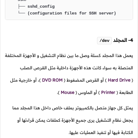
    ├── sshd_config

    └── (configuration files for SSH server)
4- المجلد
/dev
يعمل هذا المجلد كسلة وصل ما بين نظام التشغيل و الأجهزة المختلفة
المتصلة به سواء كانت هذه الأجهزة داخلية مثل القرص الصلب
(
Hard Drive
)
أو القرص المضغوط
(
DVD ROM
)،
أو خارجية مثل
الطابعة
(
Printer
)
أو الماوس
(
Mouse
).
يمثل كل جهاز متصل بالكمبيوتر بملف خاص داخل هذا المجلد مما
يجعل نظام التشغيل يرى جميع الأجهزة كملفات يمكن قراءتها أو
الكتابة فيها أو تنفيذ العمليات عليها.