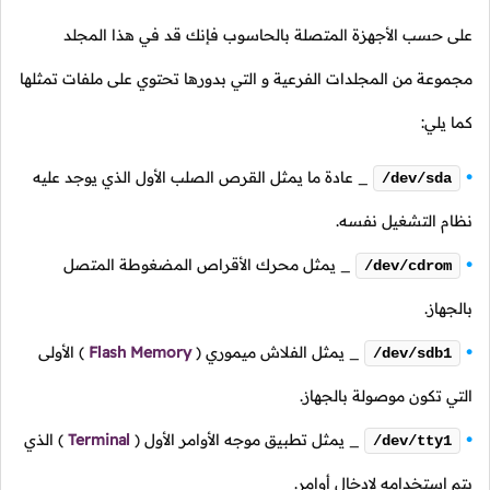
على حسب الأجهزة المتصلة بالحاسوب فإنك قد في هذا المجلد
مجموعة من المجلدات الفرعية و التي بدورها تحتوي على ملفات تمثلها
كما يلي:
_ عادة ما يمثل القرص الصلب الأول الذي يوجد عليه
/dev/sda
نظام التشغيل نفسه.
_ يمثل محرك الأقراص المضغوطة المتصل
/dev/cdrom
بالجهاز.
_ يمثل الفلاش ميموري
(
Flash Memory
)
الأولى
/dev/sdb1
التي تكون موصولة بالجهاز.
_ يمثل تطبيق موجه الأوامر الأول
(
Terminal
)
الذي
/dev/tty1
يتم استخدامه لإدخال أوامر.