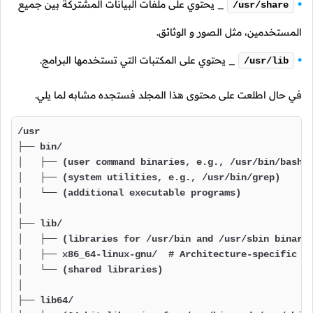
_ يحتوي على ملفات البيانات المشتركة بين جميع
/usr/share
المستخدمين، مثل الصور و الوثائق.
_ يحتوي على المكتبات التي تستخدمها البرامج.
/usr/lib
في حال اطلعت على محتوى هذا المجلد فستجده مشابه لما يلي.
/usr

├── bin/

│   ├── (user command binaries, e.g., /usr/bin/bash)

│   ├── (system utilities, e.g., /usr/bin/grep)

│   └── (additional executable programs)

│

├── lib/

│   ├── (libraries for /usr/bin and /usr/sbin binarie
│   ├── x86_64-linux-gnu/  # Architecture-specific li
│   └── (shared libraries)

│

├── lib64/
