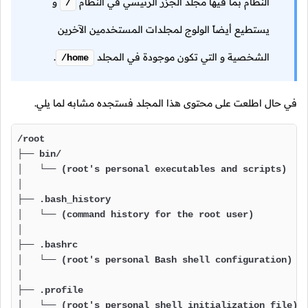
النظام بما فيها مجلد الجزر الرئيسي في النظام
و
/
يستطيع أيضاً الولوج لمجلدات المستخدمين الآخرين
الشخصية و التي تكون موجودة في المجلد
.
/home
في حال اطلعت على محتوى هذا المجلد فستجده مشابه لما يلي.
/root

├── bin/

│   └── (root's personal executables and scripts)

│

├── .bash_history

│   └── (command history for the root user)

│

├── .bashrc

│   └── (root's personal Bash shell configuration)

│

├── .profile

│   └── (root's personal shell initialization file)
