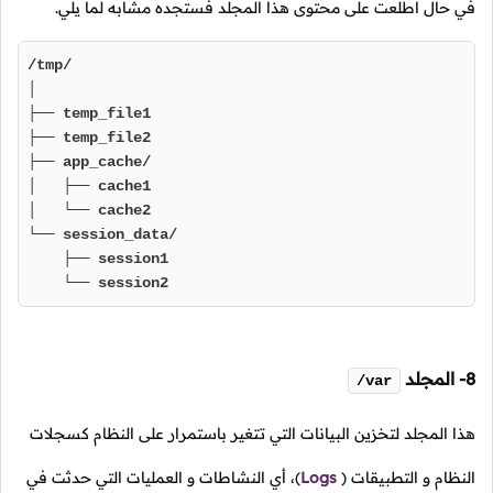
في حال اطلعت على محتوى هذا المجلد فستجده مشابه لما يلي.
/tmp/

│

├── temp_file1

├── temp_file2

├── app_cache/

│   ├── cache1

│   └── cache2

└── session_data/

    ├── session1

    └── session2
8- المجلد
/var
هذا المجلد لتخزين البيانات التي تتغير باستمرار على النظام كسجلات
النظام و التطبيقات
(
Logs
)،
أي النشاطات و العمليات التي حدثت في