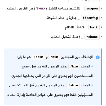
_ لتنشيط مساحة التبادل
(
Swap
)
في القرص الصلب.
swapon
_ لإدارة و إعداد الشبكة.
ifconfig
_ لإيقاف النظام.
halt
_ لإعادة تشغيل النظام.
reboot
الإختلاف بين المجلدين
و
هو ما يلي:
/sbin
/bin
المجلد
يمكن الوصول إليه من قبل جميع
/bin
المستخدمين فهو يحتوي على الأوامر التي يحتاجها الجميع.
المجلد
يمكن الوصول إليه من قبل المستخدمين
/sbin
المسؤولين فقط فهو يحتوي على الأوامر الخاصة بإدارة النظام.