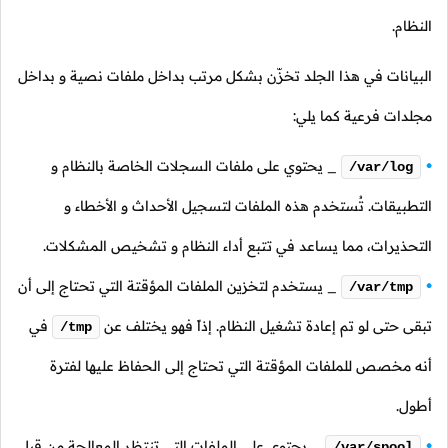
النظام.
البيانات في هذا الجلد تخزّن بشكل مرتب بداخل ملفات نصية و بداخل
مجلدات فرعية كما يلي:
_ يحتوي على ملفات السجلات الخاصة بالنظام و
/var/log
التطبيقات. تُستخدم هذه الملفات لتسجيل الأحداث و الأخطاء و
التحذيرات، مما يساعد في تتبع أداء النظام و تشخيص المشكلات.
_ يستخدم لتخزين الملفات المؤقتة التي تحتاج إلى أن
/var/tmp
تبقى حتى لو تم إعادة تشغيل النظام. إذاً فهو يختلف عن
في
/tmp
أنه مخصص للملفات المؤقتة التي تحتاج إلى الحفاظ عليها لفترة
أطول.
_ يحتوي على الملفات التي تنتظر المعالجة من قبل
/var/spool