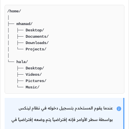
/home/

│

├── mhamad/

│   ├── Desktop/

│   ├── Documents/

│   ├── Downloads/

│   └── Projects/

│

└── hala/

    ├── Desktop/

    ├── Videos/

    ├── Pictures/

    └── Music/
عندما يقوم المستخدم بتسجيل دخوله في نظام لينكس
بواسطة سطر الأوامر فإنه إفتراضياً يتم وضعه إفتراضياً في