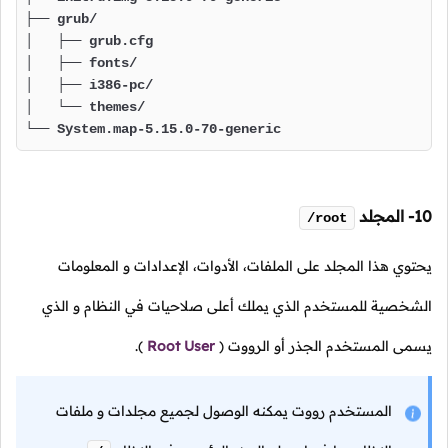
├── grub/

│   ├── grub.cfg

│   ├── fonts/

│   ├── i386-pc/

│   └── themes/

└── System.map-5.15.0-70-generic
10- المجلد
/root
يحتوي هذا المجلد على الملفات، الأدوات، الإعدادات و المعلومات
الشخصية للمستخدم الذي يملك أعلى صلاحيات في النظام و الذي
يسمى المستخدم الجذر أو الرووت
(
Root User
).
المستخدم رووت يمكنه الوصول لجميع مجلدات و ملفات