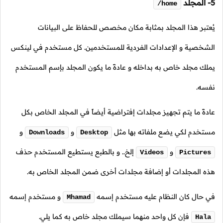
5- المجلد
/home
يُعتبر هذا المجلد بمثابة مكان مخصص للحفاظ على البيانات
الشخصية و الإعدادات الفردية للمستخدمين. كل مستخدم في لينكس
يملك مجلد خاص به بداخله و عادةً ما يكون المجلد بإسم المستخدم
نفسه.
عادةً ما يتم تجهيز مجلدات إفتراضية أيضاً في المجلد الخاص بكل
مستخدم لكي يضع ملفاته بها مثل
و
و
Downloads
Desktop
و
إلخ.. و بالطبع يستطيع المستخدم حذف
Videos
Pictures
هذه المجلدات أو إضافة مجلدات أخرى ضمن المجلد الخاص به.
في حال كان النظام عليه مستخدم إسمه
و مستخدم إسمه
Mhamad
فإن كل واحد منهما سيملك مجلد خاص به كما يلي.
Hala