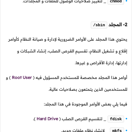
_ لتغيير صلاحيات الوصول للملفات و المجلدات.
chmod
2- المجلد
/sbin
يحتوي هذا المجلد على الأوامر الضرورية لإدارة و صيانة النظام كأوامر
إقلاع و تشغيل النظام، تقسيم القرص الصلب، إنشاء الشبكات و
إدارتها، إدارة الأقراص و غيرها.
أوامر هذا المجلد مخصصة للمستخدم المسؤول فيه
(
Root User
)
و
للمستخدمين الذين يتمتعون بصلاحيات عالية.
فيما يلي بعض الأوامر الموجودة في هذا المجلد:
_ لتقسيم القرص الصلب
(
Hard Drive
).
fdisk
_ لإنشاء نظام ملفات جديد.
mkfs