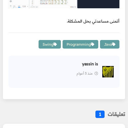
أتمنى مساعدتي بحل المشكلة.
Swing
Programming
Java
yassin is
منذ 3 أعوام
تعليقات
1