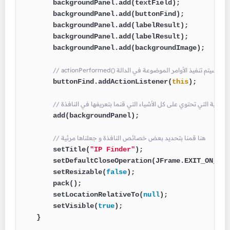
        backgroundPanel.add(textField);

        backgroundPanel.add(buttonFind);

        backgroundPanel.add(labelResult);

        backgroundPanel.add(labelResult);

        backgroundPanel.add(backgroundImage);

        buttonFind.addActionListener(
this
);

ة الحاوية التي تحتوي على كل الأشياء التي قنما بتعريفها في النافذة
        add(backgroundPanel);

// هنا قمنا بتحديد بعض خصائص النافذة و جعلناها مرئية
        setTitle(
"IP Finder"
);

        setDefaultCloseOperation(JFrame.EXIT_ON_CLOS
        setResizable(
false
);

        pack();

        setLocationRelativeTo(
null
);

        setVisible(
true
);

    }
