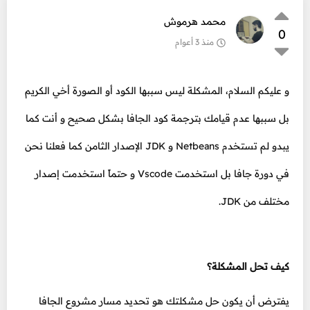
محمد هرموش
0
منذ 3 أعوام
و عليكم السلام، المشكلة ليس سببها الكود أو الصورة أخي الكريم
بل سببها عدم قيامك بترجمة كود الجافا بشكل صحيح و أنت كما
يبدو لم تستخدم Netbeans و JDK الإصدار الثامن كما فعلنا نحن
في دورة جافا بل استخدمت Vscode و حتماً استخدمت إصدار
مختلف من JDK.
كيف تحل المشكلة؟
يفترض أن يكون حل مشكلتك هو تحديد مسار مشروع الجافا