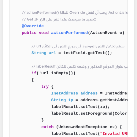
// Get IP لتحديد ما سيحدث عند النقر على الزر
@Override
public
void
actionPerformed
(ActionEvent e)
 {

// url سيتم تخزين النص الموجود في مربع النص في الكائن
String
url
=
 textField.getText();

تصال بالنت و جلب عنوان الموقع المذكور و وضعه كنص للكائن
if
(!url.isEmpty())

        {

try
 {

InetAddress
address
=
 InetAddress.g
String
ip
=
 address.getHostAddress()
                labelResult.setText(ip);

                labelResult.setForeground(Color.GREE
            }

catch
 (UnknownHostException ex) {

                labelResult.setText(
"Invalid URL or