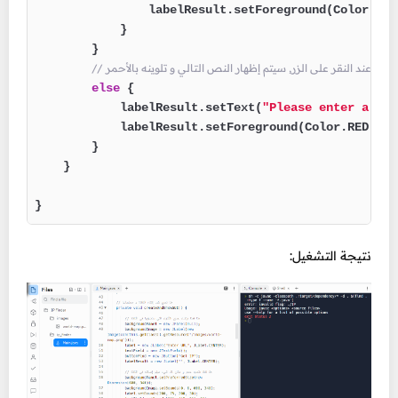
                labelResult.setForeground(Color.RED)
            }

        }

 فارغاً عند النقر على الزر, سيتم إظهار النص التالي و تلوينه بالأحمر
else
 {

            labelResult.setText(
"Please enter a val
            labelResult.setForeground(Color.RED);

        }

    }

}
نتيجة التشغيل: