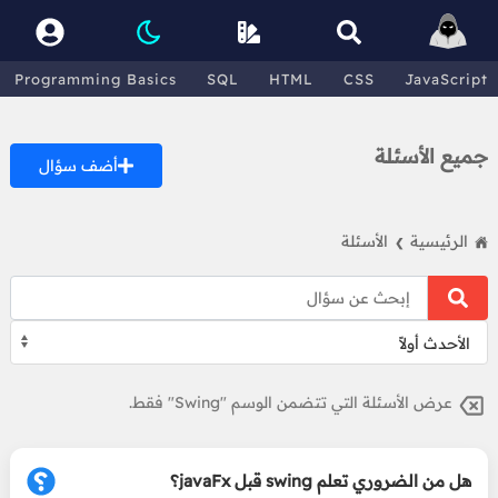
Programming Basics
SQL
HTML
CSS
JavaScript
جميع الأسئلة
أضف سؤال
الرئيسية
الأسئلة
❯
عرض الأسئلة التي تتضمن الوسم "Swing" فقط.
هل من الضروري تعلم swing قبل javaFx؟