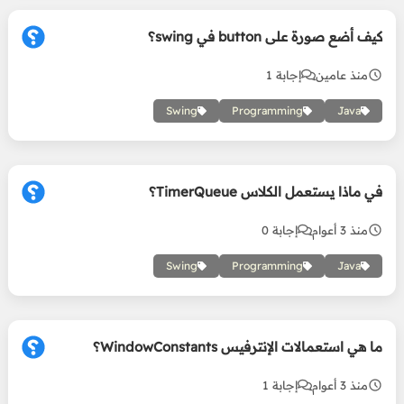
كيف أضع صورة على button في swing؟
منذ عامين
إجابة 1
Swing
Programming
Java
في ماذا يستعمل الكلاس TimerQueue؟
منذ 3 أعوام
إجابة 0
Swing
Programming
Java
ما هي استعمالات الإنترفيس WindowConstants؟
منذ 3 أعوام
إجابة 1