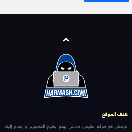
هدف الموقع
هرمش هو موقع تعليمي مجاني يهتم بعلوم الكمبيوتر و يقدم إليك