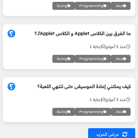
Swing
Programming
Java
ما الفرق بين الكلاس Applet و الكلاس JApplet؟
منذ 3 أعوام
إجابة 1
Swing
Programming
Java
كيف يمكنني إعادة الموسيقى حتى تنتهي اللعبة؟
منذ 3 أعوام
إجابة 1
Swing
Programming
Java
عرض المزيد