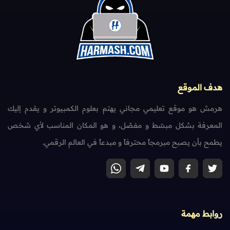
هدف الموقع
هرمش هو موقع تعليمي مجاني يهتم بعلوم الكمبيوتر و يقدم إليك
المعرفة بشكل مبسّط و مفصّل، و هو المكان المناسب لأي شخص
يطمح بأن يصبح مبرمجاً محترفاً و مبدعاً في العالم الرقمي.
روابط مهمة