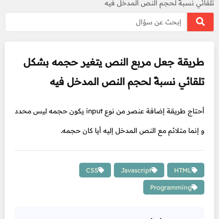
تلقائي نسبةً لحجم النص المدخل فيه
طريقة جعل مربع النص يتغير حجمه بشكل
تلقائي نسبةً لحجم النص المدخل فيه
أحتاج طريقة إضافة عنصر من نوع input يكون حجمه ليس محدد
و إنما متلائم مع النص المدخل إليه أيا كان حجمه.
CSS
Javascript
HTML
Programming