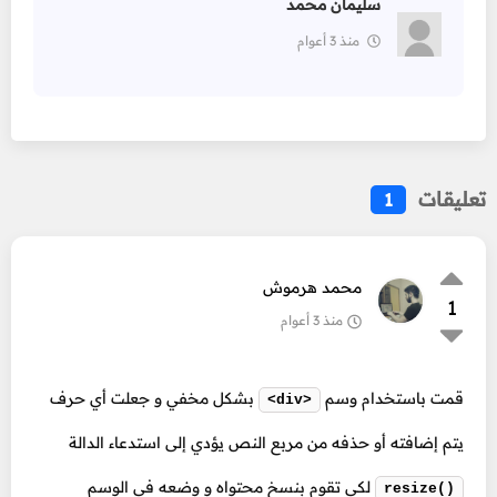
سليمان محمد
منذ 3 أعوام
تعليقات
1
محمد هرموش
1
منذ 3 أعوام
قمت باستخدام وسم
بشكل مخفي و جعلت أي حرف
<div>
يتم إضافته أو حذفه من مربع النص يؤدي إلى استدعاء الدالة
لكي تقوم بنسخ محتواه و وضعه في الوسم
resize()