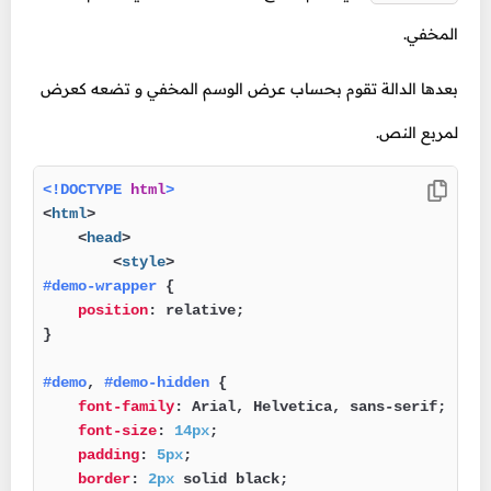
المخفي.
بعدها الدالة تقوم بحساب عرض الوسم المخفي و تضعه كعرض
لمربع النص.
<!DOCTYPE 
html
>
<
html
>
<
head
>
<
style
>
#demo-wrapper
 {

position
: relative;

}

#demo
, 
#demo-hidden
 {

font-family
: Arial, Helvetica, sans-serif;

font-size
: 
14px
;

padding
: 
5px
;

border
: 
2px
 solid black;
