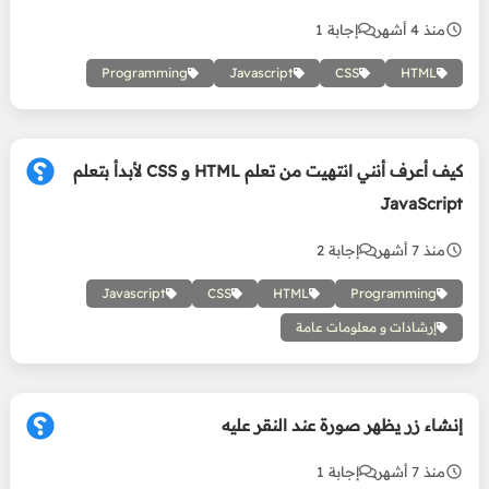
منذ 4 أشهر
إجابة 1
Programming
Javascript
CSS
HTML
كيف أعرف أنني انتهيت من تعلم HTML و CSS لأبدأ بتعلم
JavaScript
منذ 7 أشهر
إجابة 2
Javascript
CSS
HTML
Programming
إرشادات و معلومات عامة
إنشاء زر يظهر صورة عند النقر عليه
منذ 7 أشهر
إجابة 1