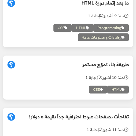
ما بعد إتمام دورة HTML
منذ 9 أشهر
إجابة 1
CSS
HTML
Programming
إرشادات و معلومات عامة
طريقة بناء تموّج مستمر
منذ 10 أشهر
إجابة 1
CSS
HTML
تفاجأت بصفحات هبوط احترافية جداً بقيمة ٥ دولار!
منذ 11 شهر
إجابة 1