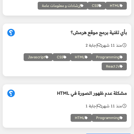
HTML
CSS
إرشادات و معلومات عامة
بأي تقنية برمج موقع هرمش؟
منذ 11 شهر
إجابة 2
Javascript
CSS
HTML
Programming
ReactJs
مشكلة عدم ظهور الصورة في HTML
منذ 11 شهر
إجابة 1
HTML
Programming