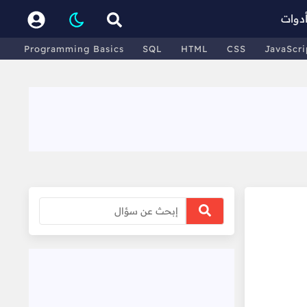
دوات
Programming Basics
SQL
HTML
CSS
JavaScri