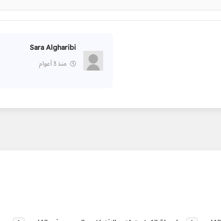
Sara Algharibi
منذ 3 أعوام