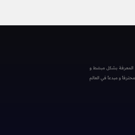
 المعرفة بشكل مبسّط و
فاً و مبدعاً في العالم