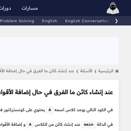
مسارات
دورات
❯
Problem Solving
English
English Conversations
Comp
الرئيسية
الأسئلة
عند إنشاء كائن ما الفرق في حال إضافة ال
❯
❯
عند إنشاء كائن ما الفرق في حال إضافة الأقو
في الكود التالي يوجد كلاس اسمه
يحتوي على كونستركتور فار
A
في الدالة
عند إنشاء كائن من الكلاس
و إضافة الأقوا
A
main