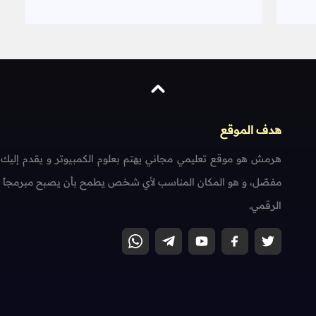
هدف الموقع
هرمش هو موقع تعليمي مجاني يهتم بعلوم الكمبيوتر و يقدم إليك
مفصّل، و هو المكان المناسب لأي شخص يطمح بأن يصبح مبرمجاً محتر
الرقمي.