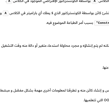
الكلاس
بواسطة الكونستركتور الإفتراضي الموجود في الكلاس
.
A
A
شئ كائن بواسطة الكونستركتور الذي لا يملك أي باراميتر في الكلاس
و 
A
بسبب أمر الطباعة الموضوع فيه.
"Const
كنه لم يتم إنشاؤه و مجرد محاولة استدعاء متغير أو دالة منه وقت التشغي
نها.
و إنشاء كائن منه و تطرقنا لمعلومات أخرى مهمة بشكل مفصّل و مبسّط ج