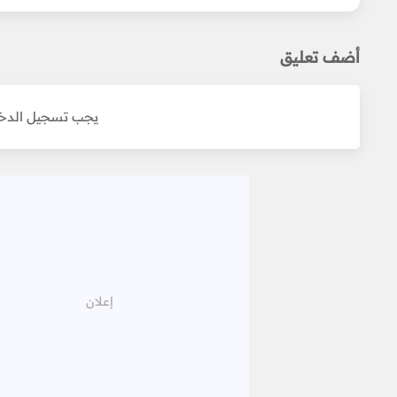
أضف تعليق
يجب تسجيل الدخو