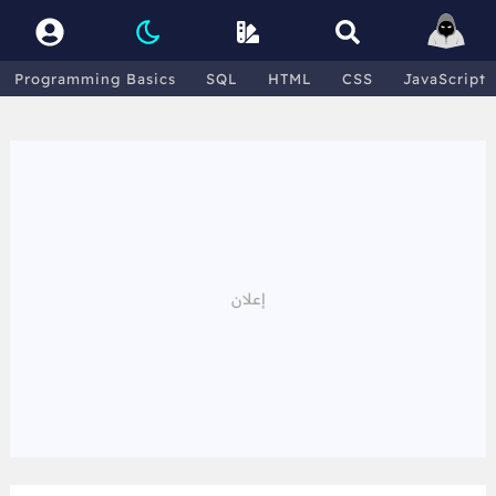
Programming Basics
SQL
HTML
CSS
JavaScript