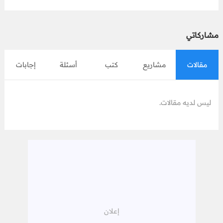
مشاركاتي
مقالات
مشاريع
كتب
أسئلة
إجابات
ليس لديه مقالات.