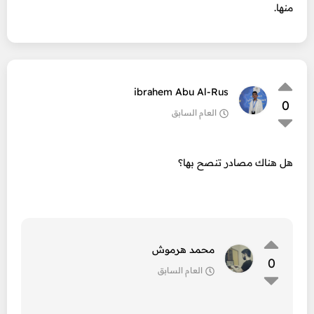
منها.
ibrahem Abu Al-Rus
0
العام السابق
هل هناك مصادر تنصح بها؟
محمد هرموش
0
العام السابق