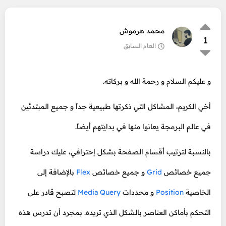
محمد هرموش
1
العام السابق
و عليكم السلام و رحمة الله و بركاته.
أخي الكريم، المشاكل التي ذكرتها طبيعية جداً و جميع المبتدئين
في عالم البرمجة يعانوا منها في بدايتهم أيضاً.
بالنسبة لترتيب أقسام الصفحة بشكل إحترافي، عليك دراسة
جميع خصائص
Grid
و جميع خصائص
Flex
بالإضافة إلى
الخاصية
Position
و محددات
Media Query
لتصبح قادر على
التحكم بأماكن العناصر بالشكل الذي تريده. بمجرد أن تدرس هذه