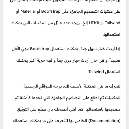
على مكتبات التصميم الجاهزة مثل Bootstrap أو Material أو
Tailwind أو UIKit إلخ.. يوجد عدد هائل من المكتبات التي يمكنك
استعمالها.
إذا أردت خيار سهل جداً، يمكنك استعمال Bootstrap فهي الأقل
تعقيداً. و في حال أردت خيار مرن جداً و فيه حريّة أكبر يمكنك
استعمال Tailwind.
لتعرف ما هي المكتبة الأنسب لك، توجّه للمواقع الرسمية
للمكتبات ثم اطلع على التصاميم الجاهزة التي تجدها كأمثلة تم
تصميمها باستعمالها، كما أنني أنصحك بأن تطلّع على التوثيق
(Documentation) الخاص بها لتتعرف على ما يمكنك استعماله