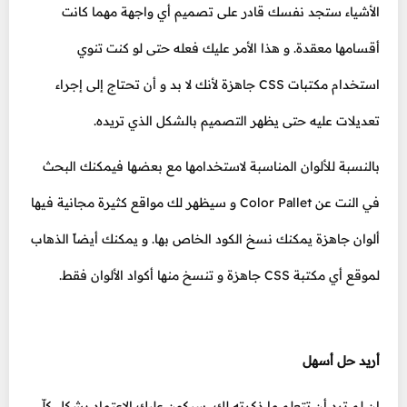
الأشياء ستجد نفسك قادر على تصميم أي واجهة مهما كانت
أقسامها معقدة. و هذا الأمر عليك فعله حتى لو كنت تنوي
استخدام مكتبات CSS جاهزة لأنك لا بد و أن تحتاج إلى إجراء
تعديلات عليه حتى يظهر التصميم بالشكل الذي تريده.
بالنسبة للألوان المناسبة لاستخدامها مع بعضها فيمكنك البحث
في النت عن Color Pallet و سيظهر لك مواقع كثيرة مجانية فيها
ألوان جاهزة يمكنك نسخ الكود الخاص بها. و يمكنك أيضاً الذهاب
لموقع أي مكتبة CSS جاهزة و تنسخ منها أكواد الألوان فقط.
أريد حل أسهل
إن لم ترد أن تتعلم ما ذكرته لك، سيكون عليك الإعتماد بشكل كلّي