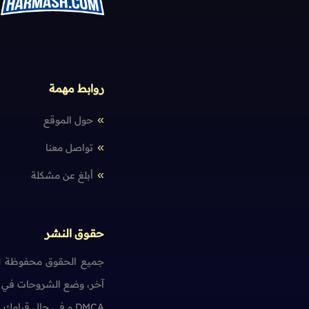
روابط مهمة
حول الموقع
تواصل معنا
أبلغ عن مشكلة
حقوق النشر
جميع الحقوق محفوظة لم
آخر، وضع الشروحات في ت
DMCA و في حال قيامك بمخالفة حقوق النشر سنضطر آسفين لاتخاذ الإجراءات اللازمة.