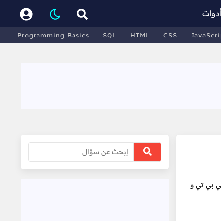
دوات
Programming Basics
SQL
HTML
CSS
JavaScri
جي بي تي و