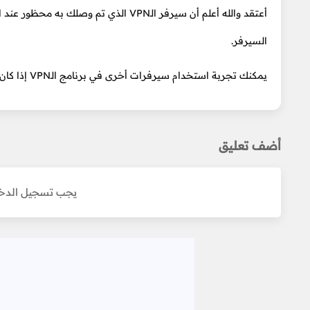
أعتقد والله أعلم أن سيرفر الـVPN الذي ت
السيرفر.
يمكنك تجربة استخدام سيرفرات أخرى في برنامج الـVPN إذا كان يتيح لك ذلك أو استخدام VPN آخر.
أضف تعليق
يجب تسجيل الدخو