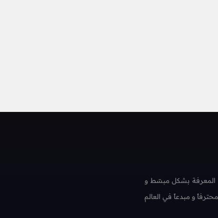
 المعرفة بشكل مبسّط و
فاً و مبدعاً في العالم