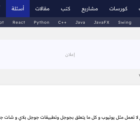
كورسات
مشاريع
كتب
مقالات
أسئلة
أ
pt
React
Python
C++
Java
JavaFX
Swing
ديد من المواقع لا تعمل مثل يوتيوب و كل ما يتعلق بجوجل وتطبيقات جوجل بلاي و شات 