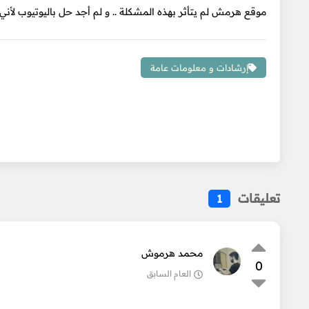
موقع هرمش لم يتأثر بهذه المشكلة .. و لم أجد حل باليوتيوب لأني ل
إرشادات و معلومات عامة
تعليقات
1
محمد هرموش
0
العام السابق