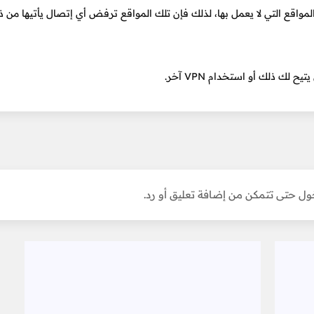
م وصلك به محظور عند المواقع التي لا يعمل بها، لذلك فإن تلك المواقع ترفض أي إتصال يأتيها من 
ل حتى تتمكن من إضافة تعليق أو رد.