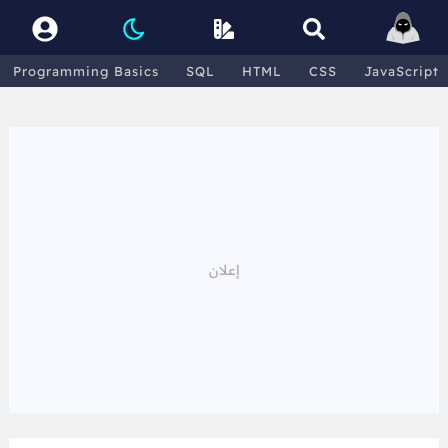
Programming Basics
SQL
HTML
CSS
JavaScript