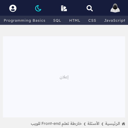
Programming Basics
SQL
HTML
CSS
JavaScript
الرئيسية
الأسئلة
خارطة تعلم Front-end للويب
❯
❯