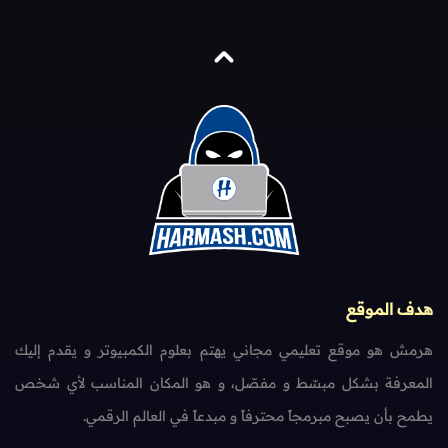
هدف الموقع
هرمش هو موقع تعليمي مجاني يهتم بعلوم الكمبيوتر و يقدم إليك
المعرفة بشكل مبسّط و مفصّل، و هو المكان المناسب لأي شخص
يطمح بأن يصبح مبرمجاً محترفاً و مبدعاً في العالم الرقمي.