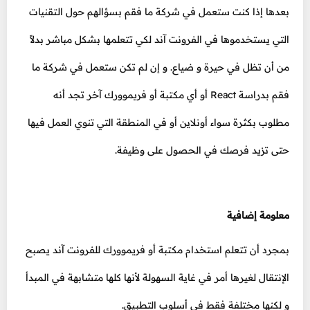
بعدها إذا كنت ستعمل في شركة ما فقم بسؤالهم حول التقنيات
التي يستخدموها في الفرونت آند لكي تتعلمها بشكل مباشر بدلاً
من أن تظل في حيرة و ضياع. و إن لم تكن ستعمل في شركة ما
فقم بدراسة React أو أي مكتبة أو فريموورك آخر تجد أنه
مطلوب بكثرة سواء أونلاين أو في المنطقة التي تنوي العمل فيها
حتى تزيد فرصك في الحصول على وظيفة.
معلومة إضافية
بمجرد أن تتعلم استخدام مكتبة أو فريموورك للفرونت آند يصبح
الإنتقال لغيرها أمر في غاية السهولة لأنها كلها متشابهة في المبدأ
و لكنها مختلفة فقط في أسلوب التطبيق.