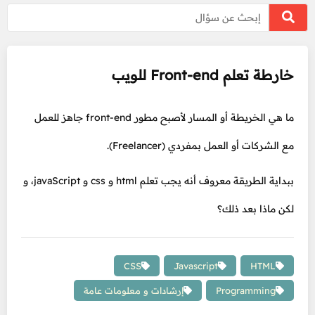
خارطة تعلم Front-end للويب
ما هي الخريطة أو المسار لأصبح مطور front-end جاهز للعمل
مع الشركات أو العمل بمفردي (Freelancer).
ببداية الطريقة معروف أنه يجب تعلم html و css و javaScript، و
لكن ماذا بعد ذلك؟
CSS
Javascript
HTML
Programming
إرشادات و معلومات عامة