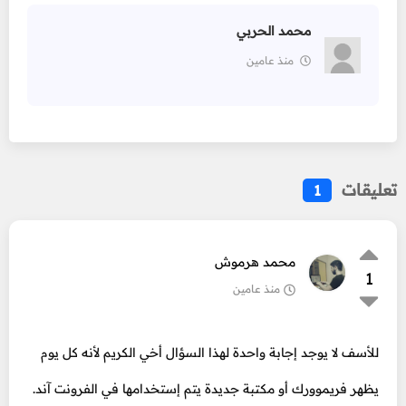
محمد الحربي
منذ عامين
تعليقات
1
محمد هرموش
1
منذ عامين
للأسف لا يوجد إجابة واحدة لهذا السؤال أخي الكريم لأنه كل يوم
يظهر فريموورك أو مكتبة جديدة يتم إستخدامها في الفرونت آند.