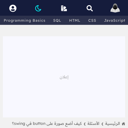
Programming Basics
SQL
HTML
CSS
JavaScript
الرئيسية
الأسئلة
كيف أضع صورة على button في swing؟
❯
❯