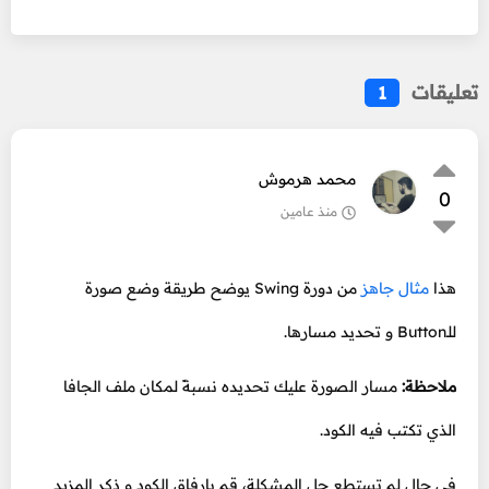
تعليقات
1
محمد هرموش
0
منذ عامين
هذا
مثال جاهز
من دورة Swing يوضح طريقة وضع صورة
للـButton و تحديد مسارها.
ملاحظة:
مسار الصورة عليك تحديده نسبةً لمكان ملف الجافا
الذي تكتب فيه الكود.
في حال لم تستطع حل المشكلة، قم بإرفاق الكود و ذكر المزيد