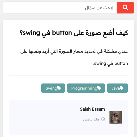
كيف أضع صورة على button في swing؟
عندي مشكلة في تحديد مسار الصورة التي أريد وضعها على
button في swing.
Swing
Programming
Java
Salah Essam
منذ عامين