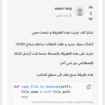
salem faraj
1
منذ عامين
شكراً لك، جربت هذه الطريقة و نجحت معي.
أنشأت مجلد جديد و نقلت الملفات بداخله بنجاح 100%،
عثرت على هذه الطريقة بالصدفة عندما كنت أراسل الذكاء
الإصطناعي عن شي آخر.
هذه طريقة نسخ ملف إلى سطح المكتب.
def
copy_file_to_desktop
(
self
):

    file_name = 
self
.file_path

try
:

# Check if the file exists in the saved file folder