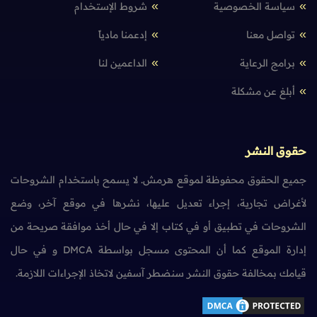
سياسة الخصوصية
شروط الإستخدام
تواصل معنا
إدعمنا مادياً
برامج الرعاية
الداعمين لنا
أبلغ عن مشكلة
حقوق النشر
جميع الحقوق محفوظة لموقع هرمش. لا يسمح باستخدام الشروحات
لأغراض تجارية، إجراء تعديل عليها، نشرها في موقع آخر، وضع
الشروحات في تطبيق أو في كتاب إلا في حال أخذ موافقة صريحة من
إدارة الموقع كما أن المحتوى مسجل بواسطة DMCA و في حال
قيامك بمخالفة حقوق النشر سنضطر آسفين لاتخاذ الإجراءات اللازمة.