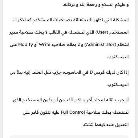
و عليكم السلام و رحمة الله و بركاته.
المشكلة التي تظهر لك متعلقة بصلاحيات المستخدم كما ذكرت.
المستخدم (User) الذي تستعمله في الغالب لا يملك صلاحية مدير
للنظام (Administrator) و لا يملك صلاحية Write أو Modify على
الديسكتوب.
إذا كان لديك قرص D في الحاسوب، جرّب نقل الملف إليه بدلاً من
الديسكتوب.
أو جرب نقله لمجلد آخر و لكن تأكد من أن يكون المستخدم الذي
تستعمله يملك صلاحية Full Control عليه لتكون قادر على
التعديل عليه كيفما شئت.