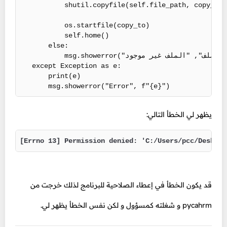
            shutil.copyfile(self.file_path, copy_to)

            os.startfile(copy_to)

            self.home()

        else:

            msg.showerror("ملف", "الملف غير موجود")

    except Exception as e:

        print(e)

        msg.showerror("Error", f"{e}")
يظهر لي الخطأ التالي:
[Errno 13] Permission denied: 'C:/Users/pcc/Desktop
قد يكون الخطأ في إعطاء الصلاحية للبرنامج لذلك خرجت من
pycahrm و شغلته كمسؤول و لكن نفس الخطأ يظهر لي.