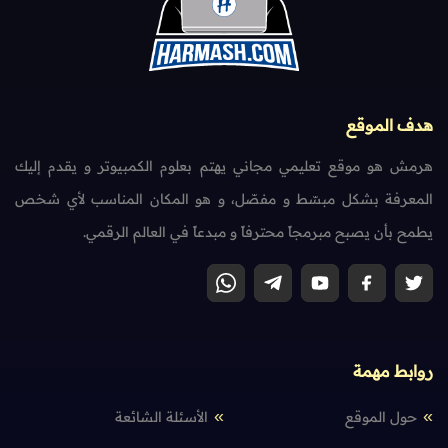
هدف الموقع
هرمش هو موقع تعليمي مجاني يهتم بعلوم الكمبيوتر و يقدم إليك
المعرفة بشكل مبسّط و مفصّل، و هو المكان المناسب لأي شخص
يطمح بأن يصبح مبرمجاً محترفاً و مبدعاً في العالم الرقمي.
روابط مهمة
حول الموقع
الأسئلة الشائعة