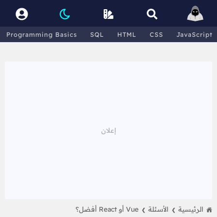
Programming Basics
SQL
HTML
CSS
JavaScript
الرئيسية
الأسئلة
Vue أو React أفضل؟
❯
❯