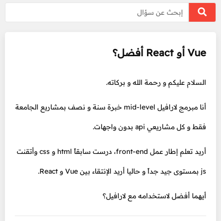
Vue أو React أفضل؟
السلام عليكم و رحمة الله و بركاته.
أنا مبرمج لارافيل mid-level خبرة سنة و نصف بمشاريع الجامعة
فقط و كل مشاريعي api بدون واجهات.
أريد تعلم إطار عمل front-end، درست سابقاً html و css وأتقنت
js بمستوى جيد جداً و حاليا أريد الإنتقاء بين Vue و React.
أيهما أفضل لاستخدامه مع لارافيل؟