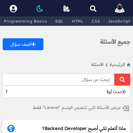
Programming Basics
SQL
HTML
CSS
JavaScript
جميع الأسئلة
أضف سؤال
الرئيسية
الأسئلة
❯
عرض الأسئلة التي تتضمن الوسم "Laravel" فقط.
ماذا أتعلم لكي أصبح Backend Developer؟