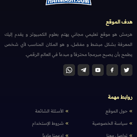
هدف الموقع
هرمش هو موقع تعليمي مجاني يهتم بعلوم الكمبيوتر و يقدم إليك
المعرفة بشكل مبسّط و مفصّل، و هو المكان المناسب لأي شخص
يطمح بأن يصبح مبرمجاً محترفاً و مبدعاً في العالم الرقمي.
روابط مهمة
حول الموقع
الأسئلة الشائعة
سياسة الخصوصية
شروط الإستخدام
تواصل معنا
إدعمنا مادياً