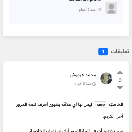
منذ 3 أعوام
تعليقات
1
محمد هرموش
0
منذ 3 أعوام
الخاصيّة
ليس لها أي علاقة بظهور أحرف كلمة المرور
name
أخي الكريم.
سبب ظهور أحرف كلمة المرور أنك لم تضف الخاصية