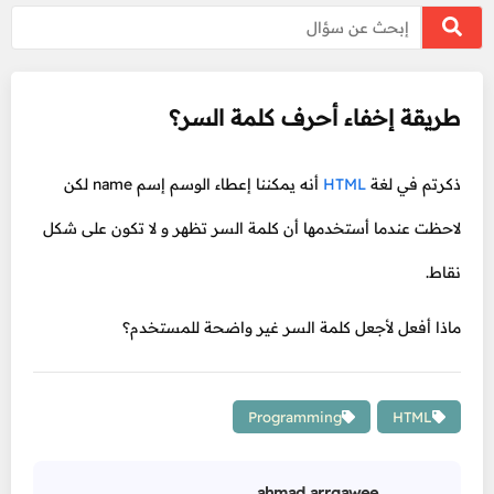
طريقة إخفاء أحرف كلمة السر؟
ذكرتم في لغة
HTML
أنه يمكننا إعطاء الوسم إسم name لكن
لاحظت عندما أستخدمها أن كلمة السر تظهر و لا تكون على شكل
نقاط.
ماذا أفعل لأجعل كلمة السر غير واضحة للمستخدم؟
Programming
HTML
ahmad arrqawee