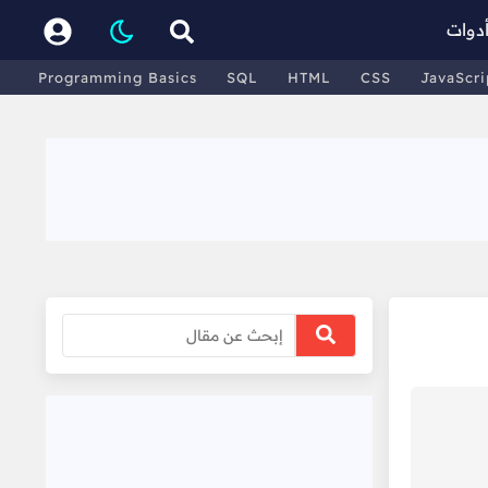
دوات
Programming Basics
SQL
HTML
CSS
JavaScri