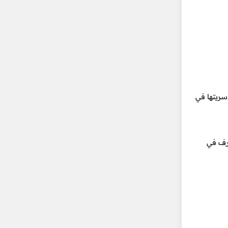
ظ على سريتها في
مد على تشفير كل حرف في