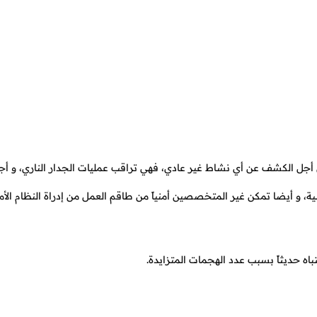
 أجل الكشف عن أي نشاط غير عادي، فهي تراقب عمليات الجدار الناري، و أجه
ة الأمنية، و أيضا تمكن غير المتخصصين أمنياً من طاقم العمل من إدراة النظام الأ
باه حديثاً بسبب عدد الهجمات المتزايدة.