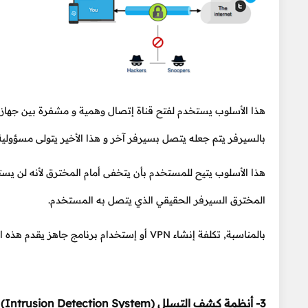
هذا الأسلوب يستخدم لفتح قناة إتصال وهمية و مشفرة بين جهاز
بالسيرفر يتم جعله يتصل بسيرفر آخر و هذا الأخير يتولى مسؤولية
هذا الأسلوب يتيح للمستخدم بأن يتخفى أمام المخترق لأنه لن يست
المخترق السيرفر الحقيقي الذي يتصل به المستخدم.
بالمناسبة, تكلفة إنشاء VPN أو إستخدام برنامج جاهز يقدم هذه الخدمة ليست بكبيرة حتى أنه يوجد برامج مجانية يمكن استخدامها لهذا الغرض.
3- أنظمة كشف التسلل (Intrusion Detection System)