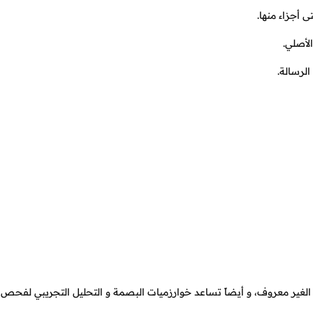
 أجزاء منها.
لأصلي.
لرسالة.
الغير معروف، و أيضاً تساعد خوارزميات البصمة و التحليل التجريبي لفحص 