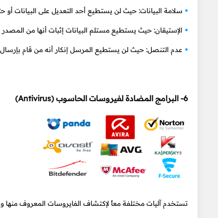
سلامة البيانات: حيث لن يستطيع أحد التعديل على البيانات أو حتى
الإستيقان: حيث يستطيع مستلم البيانات إثبات أنها من المصدر ا
عدم التنصل: حيث لن يستطيع المرسل إنكار أنه من قام بإرسال ا
6- البرامج المضادة لفيروسات الحاسوب (Antivirus)
تستخدم آليات مختلفة معاً لإكتشاف الفايروسات المعروف منها و 