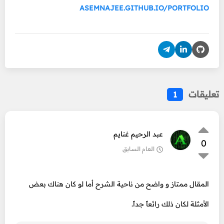
ASEMNAJEE.GITHUB.IO/PORTFOLIO
تعليقات
1
عبد الرحيم غنايم
0
العام السابق
المقال ممتاز و واضح من ناحية الشرح أما لو كان هناك بعض
الأمثلة لكان ذلك رائعاً جداً.