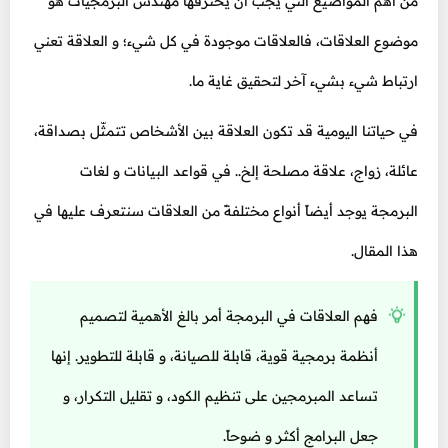
من أهم المواضيع التي يجب أن يحترفها مهندس البرمجيات هو
موضوع العلاقات، فالعلاقات موجودة في كل شيء؛ و العلاقة تعني
ارتباط شيء بشيء آخر لتحقيق غاية ما.
في حياتنا اليومية قد تكون العلاقة بين الأشخاص تتمثّل بصداقة،
عائلة، زواج، علاقة مصلحة إلخ.. في قواعد البيانات و لغات
البرمجة يوجد أيضاً أنواع مختلفةً من العلاقات سنتعرف عليها في
هذا المقال.
فهم العلاقات في البرمجة أمر بالغ الأهمية لتصميم
أنظمة برمجية قوية، قابلة للصيانة، و قابلة للتطوير. إنها
تساعد المبرمجين على تنظيم الكود، و تقليل التكرار، و
جعل البرامج أكثر و ضوحاً.