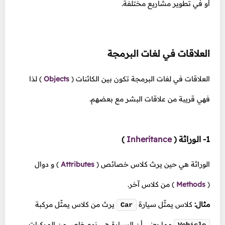
أو في تطوير مشاريع مختلفة.
العلاقات في لغات البرمجة
العلاقات في لغات البرمجة تكون بين الكائنات
(
Objects
)
لذا
فهي قريبة من علاقات البشر مع بعضهم.
1- الوراثة
(
Inheritance
)
الوراثة هي حين يرث كلاس خصائص
(
Attributes
)
و دوال
(
Methods
)
من كلاس آخر.
مثال:
كلاس يمثّل سيارة
يرث من كلاس يمثّل مركبة
Car
مما يعني أن السيارة هي نوع خاص من المركبات.