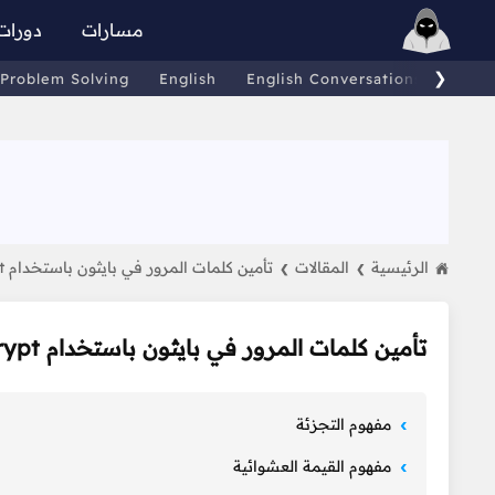
مسارات
دورات
❯
Problem Solving
English
English Conversations
Comp
الرئيسية
المقالات
تأمين كلمات المرور في بايثون باستخدام Bcrypt
❯
❯
تأمين كلمات المرور في بايثون باستخدام Bcrypt
مفهوم التجزئة
مفهوم القيمة العشوائية