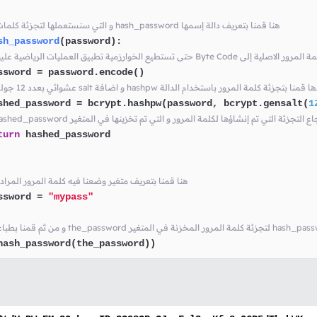
# و التي سنستعملها لتجزئة كلمات المرور hash_password هنا قمنا بتعريف دالة إسمها
sh_password
(
password
):

ssword = password.encode() 

shed_password = bcrypt.hashpw(password, bcrypt.gensalt(
1
turn
 hashed_password

# هنا قمنا بتعريف متغير وضعنا فيه كلمة المرور المراد
ssword = 
"mypass"
hash_password(the_password)) 