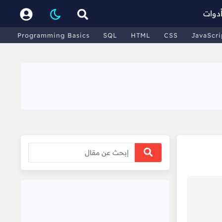
دوات
Programming Basics
SQL
HTML
CSS
JavaScri