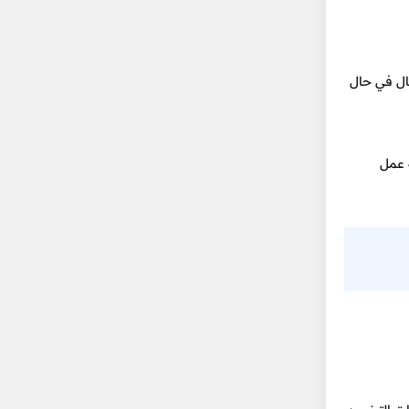
ال في حال
 عمل