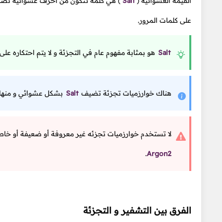
القيمة العشوائية
(
Salt
)
هي كلمة تتكون من أحرف عشوائية تضاف إ
على كلمات المرور.
Salt
هو بمثابة مفهوم عام في التجزئة و لا يتم احتكاره على
هناك خوارزميات تجزئة تضيف
Salt
بشكل عشوائي و منها 
لا تستخدم خوارزميات تجزئه غير معروفة أو ضعيفة أو خا
.
Argon2
الفرق بين التشفير و التجزئة