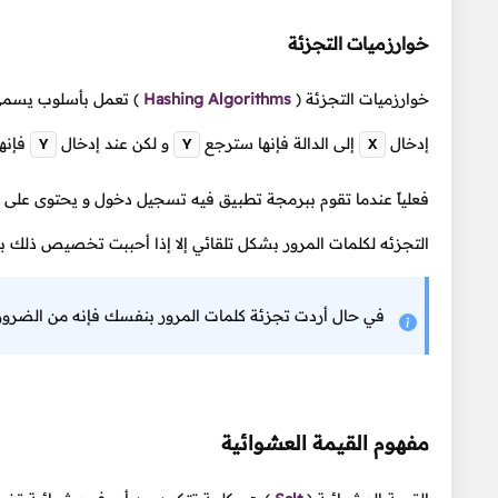
خوارزميات التجزئة
خوارزميات التجزئة
(
Hashing Algorithms
)
تعمل بأسلوب يسمى ا
إدخال
إلى الدالة فإنها سترجع
و لكن عند إدخال
فإنها
Y
Y
X
فعلياً عندما تقوم ببرمجة تطبيق فيه تسجيل دخول و يحتوى على 
التجزئه لكلمات المرور بشكل تلقائي إلا إذا أحببت تخصيص ذلك 
في حال أردت تجزئة كلمات المرور بنفسك فإنه من الضرور
مفهوم القيمة العشوائية