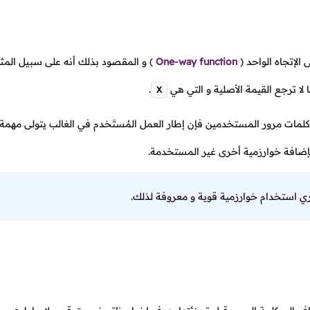
لإتجاه الواحد
(
One-way function
)
و المقصود بذلك أنه على سبيل المث
 لا ترجع القيمة الأصلية و التي هي
.
X
كلمات مرور المستخدمين فإن إطار العمل المُستَخدم في الغالب يتولى مهمة
بإضافة خوارزمية أخرى غير المستخدمة.
ي استخدام خوارزمية قوية و معروفة لذلك.