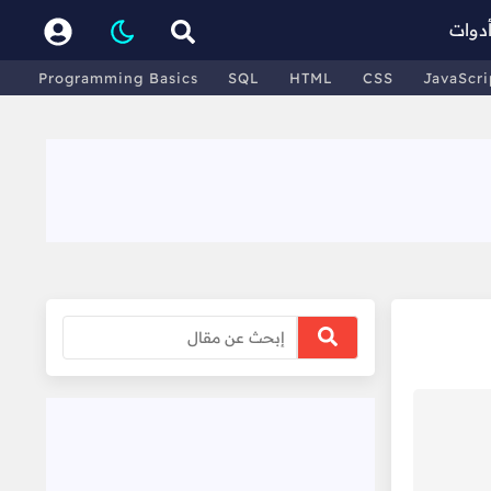
دوات
Programming Basics
SQL
HTML
CSS
JavaScri