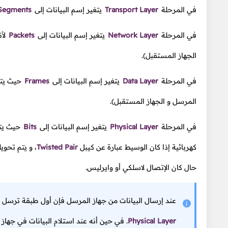
في المرحلة
Transport Layer
يتغير إسم البيانات إلى
Segments
في المرحلة
Network Layer
يتغير إسم البيانات إلى
Packets
لأن
الجهاز المستقبل).
في المرحلة
Data Layer
يتغير إسم البيانات إلى
Frames
حيث يتم
المرسل و الجهاز المستقبل).
في المرحلة
Physical Layer
يتغير إسم البيانات إلى
Bits
حيث يتم 
كهربائية إذا كان الوسيط عبارة عن كيبل
Twisted Pair
،
و يتم تحويل
حال كان الإتصال لاسلكي أو وايرليس.
عند إرسال البيانات من جهاز المرسل فإن أول طبقة ترسل م
Physical Layer
.
في حين أنه عند استلام البيانات في جهاز