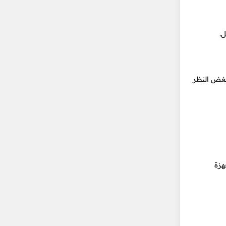
.
بغض النظر
هزة