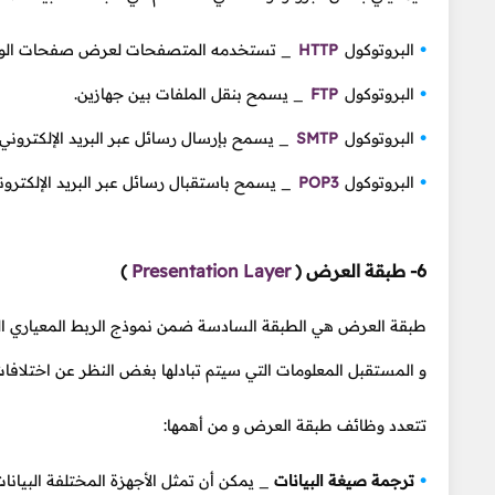
البروتوكول
HTTP
_ تستخدمه المتصفحات لعرض صفحات الوي
البروتوكول
FTP
_ يسمح بنقل الملفات بين جهازين.
البروتوكول
SMTP
_ يسمح بإرسال رسائل عبر البريد الإلكتروني.
البروتوكول
POP3
_ يسمح باستقبال رسائل عبر البريد الإلكترون
6- طبقة العرض
(
Presentation Layer
)
طبقة العرض هي الطبقة السادسة ضمن نموذج الربط المعياري ا
و المستقبل المعلومات التي سيتم تبادلها بغض النظر عن اختلافات
تتعدد وظائف طبقة العرض و من أهمها:
ترجمة صيغة البيانات
_ يمكن أن تمثل الأجهزة المختلفة البيان