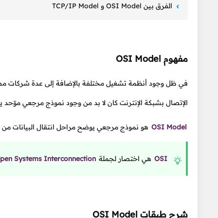
الفرق بين OSI Model و TCP/IP Model
مفهوم OSI Model
في ظل وجود أنظمة تشغيل مختلفة بالإضافة إلى عدة شركات مصنّعة 
الإتصال بشبكة الإنترنت كان لا بد من وجود نموذج مرجعي موّحد 
OSI Model
هو نموذج مرجعي يوضح مراحل انتقال البيانات من جهاز إ
OSI
هي اختصار لجملة
pen Systems Interconnection
شرح طبقات OSI Model