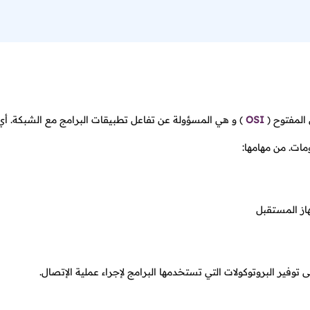
 المفتوح
(
OSI
)
و هي المسؤولة عن تفاعل تطبيقات البرامج مع الشبكة. أي
مات. من مهامها:
هاز المستقبل
توفير البروتوكولات التي تستخدمها البرامج لإجراء عملية الإتصال.